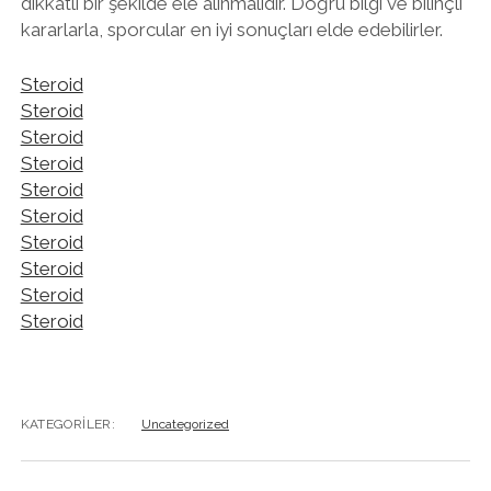
dikkatli bir şekilde ele alınmalıdır. Doğru bilgi ve bilinçli
kararlarla, sporcular en iyi sonuçları elde edebilirler.
Steroid
Steroid
Steroid
Steroid
Steroid
Steroid
Steroid
Steroid
Steroid
Steroid
KATEGORILER:
Uncategorized