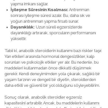
yapma imkanı sağlar.
İyileşme Süresinin Kısalması:
Antrenman
sonrası iyileşme süresi azalır. Bu, daha sık ve
yoğun antrenman yapma fırsatı sunar.
Dayanıklılık:
Uzun süreli egzersizlerde
dayanıklılığı artırarak, sporcuların performansını
yükseltir.
Tabii ki, anabolik steroidlerin kullanımı bazı riskler taşır.
Yan etkileri arasında hormonal dengesizlikler, kalp
sorunları ve psikolojik etkiler yer alır. Bu nedenle, bu
maddeleri kullanmadan önce dikkatli düşünmek
gerekir. Kendi deneyimimden yola çıkarak, sağlıklı bir
yaşam tarzının ve dengeli bir diyetin, steroidlerden
daha etkili ve güvenli bir yol olduğunu söyleyebilirim.
Sonuç olarak, anabolik steroidler egzersiz
kapasitesini artırabilir. Ancak, bu maddelerin kullanımı