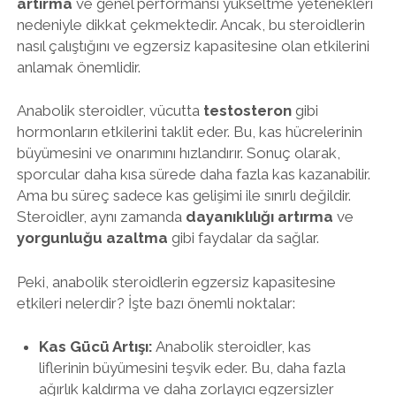
artırma
ve genel performansı yükseltme yetenekleri
nedeniyle dikkat çekmektedir. Ancak, bu steroidlerin
nasıl çalıştığını ve egzersiz kapasitesine olan etkilerini
anlamak önemlidir.
Anabolik steroidler, vücutta
testosteron
gibi
hormonların etkilerini taklit eder. Bu, kas hücrelerinin
büyümesini ve onarımını hızlandırır. Sonuç olarak,
sporcular daha kısa sürede daha fazla kas kazanabilir.
Ama bu süreç sadece kas gelişimi ile sınırlı değildir.
Steroidler, aynı zamanda
dayanıklılığı artırma
ve
yorgunluğu azaltma
gibi faydalar da sağlar.
Peki, anabolik steroidlerin egzersiz kapasitesine
etkileri nelerdir? İşte bazı önemli noktalar:
Kas Gücü Artışı:
Anabolik steroidler, kas
liflerinin büyümesini teşvik eder. Bu, daha fazla
ağırlık kaldırma ve daha zorlayıcı egzersizler