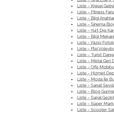
Liste – Kişisel Geli
Liste – Fitness Fana
Liste – Bilgi Anahtar
Liste – Sinema Blo
Liste – Yurt Dışı Ka
Liste – Bilgi Mekan
Liste – Yazıcı Foto
Liste – Plaj Voleyb
Liste – Turist Danı
Liste – Metal Ger
Liste – Ofis Mobil
Liste – Hizmet De
Liste – Moda İle Bu
Liste – Sanat Sevdal
Liste – Blog Gurme
Liste – Sanal Gezint
Liste – Süper Mark
Liste – Scooter Sat