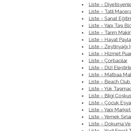
Liste – Diyetisyenl
Liste – Tatil Macera
Liste – Sanat Eğit
Liste – Yapı Taşı Bl
Liste – Tarım Makina
Liste – Hayat Payla
Liste – Zeytinyağı 
Liste – Hizmet Pua
Liste – Çorbacılar
Liste – Dizi Eleştiril
Liste – Matbaa Ma
Liste – Beach Club 
Liste – Yük Taşımacı
Liste – Bilgi Coşku
Liste – Çocuk Eşyal
Liste – Yapı Market
Liste – Yemek Sırlar
Liste – Dokuma Ve
Liste – Yeşil Enerji 