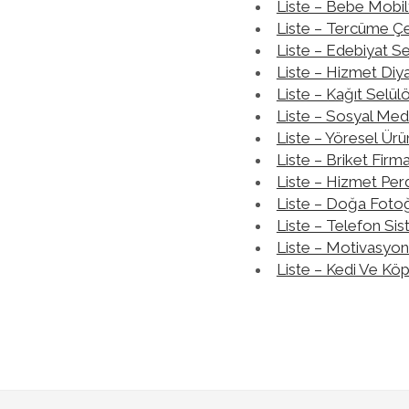
Liste – Bebe Mobil
Liste – Tercüme Çev
Liste – Edebiyat Se
Liste – Hizmet Diya
Liste – Kağıt Selül
Liste – Sosyal Med
Liste – Yöresel Ürü
Liste – Briket Firma
Liste – Hizmet Per
Liste – Doğa Fotoğ
Liste – Telefon Sis
Liste – Motivasyon
Liste – Kedi Ve Kö