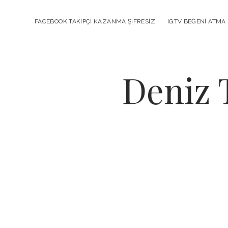
FACEBOOK TAKIPÇI KAZANMA ŞIFRESIZ
IGTV BEĞENI ATMA 
Deniz 