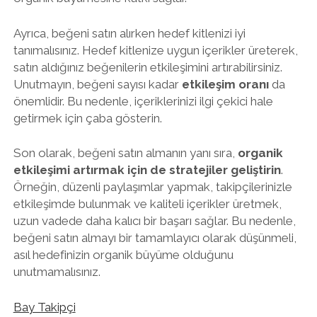
Ayrıca, beğeni satın alırken hedef kitlenizi iyi
tanımalısınız. Hedef kitlenize uygun içerikler üreterek,
satın aldığınız beğenilerin etkileşimini artırabilirsiniz.
Unutmayın, beğeni sayısı kadar
etkileşim oranı
da
önemlidir. Bu nedenle, içeriklerinizi ilgi çekici hale
getirmek için çaba gösterin.
Son olarak, beğeni satın almanın yanı sıra,
organik
etkileşimi artırmak için de stratejiler geliştirin
.
Örneğin, düzenli paylaşımlar yapmak, takipçilerinizle
etkileşimde bulunmak ve kaliteli içerikler üretmek,
uzun vadede daha kalıcı bir başarı sağlar. Bu nedenle,
beğeni satın almayı bir tamamlayıcı olarak düşünmeli,
asıl hedefinizin organik büyüme olduğunu
unutmamalısınız.
Bay Takipçi