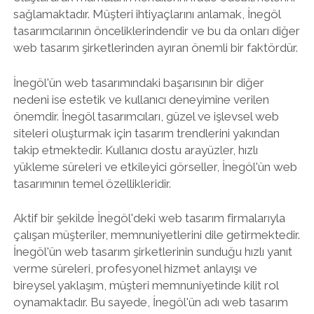
sağlamaktadır. Müşteri ihtiyaçlarını anlamak, İnegöl
tasarımcılarının önceliklerindendir ve bu da onları diğer
web tasarım şirketlerinden ayıran önemli bir faktördür.
İnegöl'ün web tasarımındaki başarısının bir diğer
nedeni ise estetik ve kullanıcı deneyimine verilen
önemdir. İnegöl tasarımcıları, güzel ve işlevsel web
siteleri oluşturmak için tasarım trendlerini yakından
takip etmektedir. Kullanıcı dostu arayüzler, hızlı
yükleme süreleri ve etkileyici görseller, İnegöl'ün web
tasarımının temel özellikleridir.
Aktif bir şekilde İnegöl'deki web tasarım firmalarıyla
çalışan müşteriler, memnuniyetlerini dile getirmektedir.
İnegöl'ün web tasarım şirketlerinin sunduğu hızlı yanıt
verme süreleri, profesyonel hizmet anlayışı ve
bireysel yaklaşım, müşteri memnuniyetinde kilit rol
oynamaktadır. Bu sayede, İnegöl'ün adı web tasarım