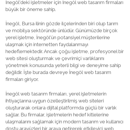
İnegöl'deki işletmeler için İnegöl web tasarım firmaları
büyük bir öneme sahip.
İnegöl, Bursa ilinin gözde ilçelerinden biri olup tarım
ve mobilya sektöründe ünlüdür. Günümüzde birçok
yerel işletme, İnegöl'ün potansiyel müşterilerine
ulaşmak için internetten faydalanmayı
hedeflemektedir. Ancak çoğu işletme, profesyonel bir
web sitesi oluşturmak ve çevrimiçi varlıklarını
yönetmek konusunda yeterli bilgi ve deneyime sahip
değildir. İşte burada devreye İnegöl web tasarım
firmaları giriyor.
İnegöl web tasarım firmaları, yerel işletmelerin
ihtiyaçlarına uygun özelleştirilmiş web siteleri
oluşturarak onlara dijital platformda güçlü bir varlık
sağlar. Bu firmalar, işletmelerin hedef kitlelerine
ulaşmalarını sağlamak için modern tasarım ve kullanıcı
dostu arayüzleri bir araya getirerek etkileyici web