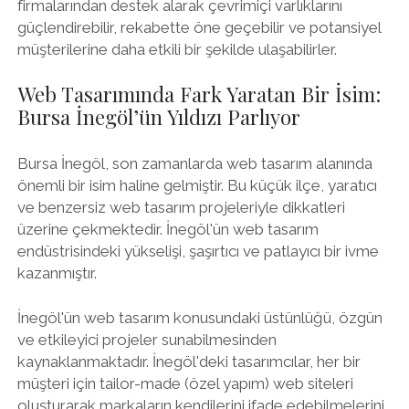
firmalarından destek alarak çevrimiçi varlıklarını
güçlendirebilir, rekabette öne geçebilir ve potansiyel
müşterilerine daha etkili bir şekilde ulaşabilirler.
Web Tasarımında Fark Yaratan Bir İsim:
Bursa İnegöl’ün Yıldızı Parlıyor
Bursa İnegöl, son zamanlarda web tasarım alanında
önemli bir isim haline gelmiştir. Bu küçük ilçe, yaratıcı
ve benzersiz web tasarım projeleriyle dikkatleri
üzerine çekmektedir. İnegöl'ün web tasarım
endüstrisindeki yükselişi, şaşırtıcı ve patlayıcı bir ivme
kazanmıştır.
İnegöl'ün web tasarım konusundaki üstünlüğü, özgün
ve etkileyici projeler sunabilmesinden
kaynaklanmaktadır. İnegöl'deki tasarımcılar, her bir
müşteri için tailor-made (özel yapım) web siteleri
oluşturarak markaların kendilerini ifade edebilmelerini