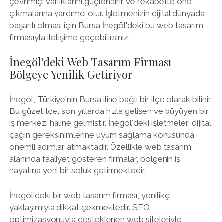
çevrimiçi varlıklarını güçlendirir ve rekabette öne
çıkmalarına yardımcı olur. İşletmenizin dijital dünyada
başarılı olması için Bursa İnegöl'deki bu web tasarım
firmasıyla iletişime geçebilirsiniz.
İnegöl’deki Web Tasarım Firması
Bölgeye Yenilik Getiriyor
İnegöl, Türkiye'nin Bursa iline bağlı bir ilçe olarak bilinir.
Bu güzel ilçe, son yıllarda hızla gelişen ve büyüyen bir
iş merkezi haline gelmiştir. İnegöl'deki işletmeler, dijital
çağın gereksinimlerine uyum sağlama konusunda
önemli adımlar atmaktadır. Özellikle web tasarım
alanında faaliyet gösteren firmalar, bölgenin iş
hayatına yeni bir soluk getirmektedir.
İnegöl'deki bir web tasarım firması, yenilikçi
yaklaşımıyla dikkat çekmektedir. SEO
optimizasyonuyla desteklenen web siteleriyle