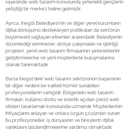
sayesinde web tasarım konusunda yetenekli gençlerin
yetiştiği bir merkez haline gelmiştir.
Ayrıca, İnegöl Belediyesi'nin ve diğer yerel kurumların
dijital dönüşümü destekleyen politikaları da sektörün
büyümesini sağlayan etkenler arasındadır. Belediyenin
düzenlediği seminerler, atölye çalışmaları ve işbirliği
projeleri, yerel web tasarım firmalarının yeteneklerini
geliştirmelerine ve yeni müşterilerle buluşmalarına
olanak tanımaktadır.
Bursa İnegöl'deki web tasarım sektörünün başarısının
bir diğer nedeni ise kaliteli hizmet sunabilen
profesyonellerin varlığıdır. Bölgedeki web tasarım
firmaları, kullanıcı dostu ve estetik açıdan çekici web
siteleri tasarlamak konusunda uzmandır. Müşterilerinin
ihtiyaçlarını anlayan ve onlara özgün çözümler sunan
bu profesyoneller, iş dünyasının ve bireylerin dijital
varlıklarını güçlendirmelerine yardımcı olmaktadır.