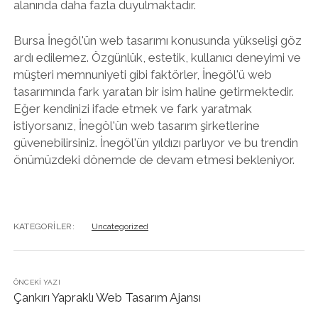
alanında daha fazla duyulmaktadır.
Bursa İnegöl'ün web tasarımı konusunda yükselişi göz
ardı edilemez. Özgünlük, estetik, kullanıcı deneyimi ve
müşteri memnuniyeti gibi faktörler, İnegöl'ü web
tasarımında fark yaratan bir isim haline getirmektedir.
Eğer kendinizi ifade etmek ve fark yaratmak
istiyorsanız, İnegöl'ün web tasarım şirketlerine
güvenebilirsiniz. İnegöl'ün yıldızı parlıyor ve bu trendin
önümüzdeki dönemde de devam etmesi bekleniyor.
KATEGORILER:
Uncategorized
ÖNCEKI YAZI
Çankırı Yapraklı Web Tasarım Ajansı