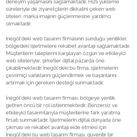
deneyim yaşamasını sağlamaktadır. Hızlı yükleme
süreleriyle de ziyaretçilerin dikkatini çeken web
siteleri, marka imajının güçlenmesine yardımcı
olmaktadır.
İnegöl'deki web tasarım firmasının sunduğu yenilikler,
bölgedeki işletmelere rekabet avantajı sağlamaktadır.
Müşterilerin taleplerini karşılayan özgün ve etkileyici
web siteleriyle, şirketler dijital pazarda öne
çıkabilmektedir. İnegöl'deki bu firma, işletmelerin
çevrimiçi varlıklarını güçlendirmek ve başarılarını
artırmak için gereken desteği sunmaktadır.
İnegöl'deki web tasarım firması, bölgeye yenilik
getiren öncü bir rol üstlenmektedir. Benzersiz ve
etkileyici tasarımlarıyla müşterilerine fark yaratma
fırsatı sunmaktadır. İşletmelerin dijital dünyada öne
çıkması ve rekabet avantajı elde etmesi için
İnegöl'deki bu web tasarım firması, güvenilir bir