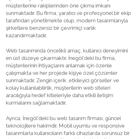
müşterilerine rakiplerinden öne çıkma imkanı
sunmaktadır. Bu firma, yaratıcı ve profesyonel bir ekip
tarafından yönetilmekte olup, modern tasarımlarıyla
şirketlere benzersiz bir çevrimiçi varlık
kazandırmaktadır.
Web tasarımında öncelikli amaç, kullanıcı deneyimini
en üst düzeye çıkarmaktır. İnegöl'deki bu firma,
müşterilerinin ihtiyaçlarını anlamak için özenle
çalışmakta ve her projede kişiye özel çözümler
sunmaktadır. Zengin içerik, etkileyici görseller ve
kolay kullanılabilirlik, müşterilerin web siteleri
aracılığıyla hedef kitleleriyle daha etkili iletişim
kurmalarını sağlamaktadır.
Ayrıca, İnegöl'deki bu web tasarım firması, güncel
teknolojilere hakimdir. Mobil uyumlu ve responsive
tasarımlarla kullanıcıların farklı cihazlarda sorunsuz bir