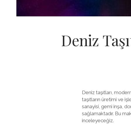
Deniz Taşı
Deniz taşıtları, moder
taşıtların üretimi ve i
sanayisi, gemi inşa, do
sağlamaktadır. Bu maka
inceleyeceğiz.