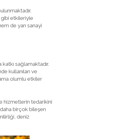
bulunmaktadır.
ibi etkileriyle
 hem de yan sanayi
a katkı sağlamaktadır.
nde kullanılan ve
ama olumlu etkiler
e hizmetlerin tedarikini
e daha birçok bileşen
lirliği, deniz