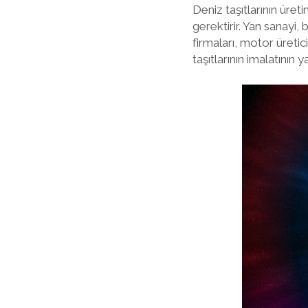
Deniz taşıtlarının üret
gerektirir. Yan sanayi,
firmaları, motor üretic
taşıtlarının imalatını