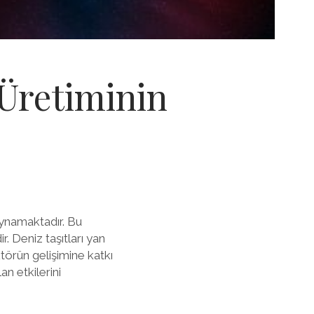
 Üretiminin
oynamaktadır. Bu
r. Deniz taşıtları yan
ktörün gelişimine katkı
n etkilerini