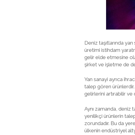
Deniz taşıtlarında yan 
üretimi istihdam yaratm
gelir elde etmesine ola
şirket ve işletme de d
Yan sanayi ayrıca ihraca
talep gören ürünlerdir. 
gelirlerini artırabilir ve
Aynı zamanda, deniz taş
yenilikçi ürünlerin tal
zorundadır. Bu da yerel
ülkenin endüstriyel alty