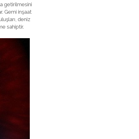
a getirilmesini
ar. Gemi inşaat
luşları, deniz
e sahiptir.