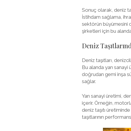
Sonuç olarak, deniz ta
İstihdam sağlama, ihrac
sektörün büyümesini de
şirketleri için bu alan
Deniz Taşıtların
Deniz taşıtları, deniz
Bu alanda yan sanayi ür
doğrudan gemi inşa sü
sağlar.
Yan sanayi üretimi, den
içerir. Örneğin, motorl
deniz taşıtı üretiminde 
taşıtlarının performans