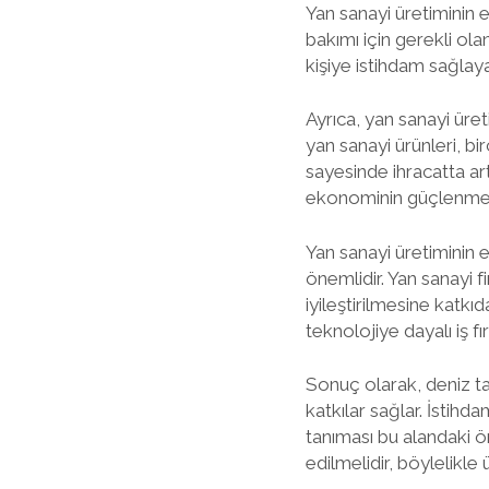
Yan sanayi üretiminin e
bakımı için gerekli ola
kişiye istihdam sağla
Ayrıca, yan sanayi üret
yan sanayi ürünleri, bi
sayesinde ihracatta artı
ekonominin güçlenmesi
Yan sanayi üretiminin 
önemlidir. Yan sanayi fi
iyileştirilmesine katkıd
teknolojiye dayalı iş fır
Sonuç olarak, deniz t
katkılar sağlar. İstih
tanıması bu alandaki ö
edilmelidir, böylelikle 