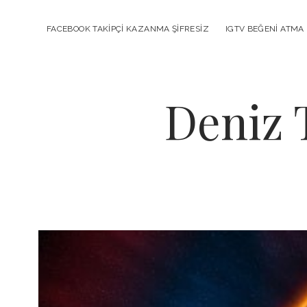
FACEBOOK TAKIPÇI KAZANMA ŞIFRESIZ
IGTV BEĞENI ATMA 
Deniz 