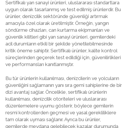
Sertifikalı yan sanayi ürünleri, uluslararası standartlara
uygun olarak tasarlanmış ve test edilmiş ürünlerdir. Bu
ürünler, denizcilik sektöründe güvenliği artırmak
amacıyla özel olarak üretilmiştir. Örneğin, yangın
söndürme cihazları, can kurtarma ekipmanları ve
güvenlik kilitleri gibi yan sanayi ürünleri, gemilerdeki
acil durumların etkili bir şekilde yönetilebilmesinde
kritik öneme sahiptir. Sertifikalı ürünler, kalite kontrol
süreçlerinden geçerek test edildiği için, güvenilirlikleri
ve performansları kanıtlanmıştır.
Bu tür ürünlerin kullanılması, denizcilerin ve yolcuların
güvenliğini sağlamanın yanı sıra gemi sahiplerine de bir
dizi avantaj sağlar. Öncelikle, sertifikalı ürünlerin
kullanılması, denizcilik otoriteleri ve uluslararası
düzenlemelere uyumu gösterir, böylece gemilerin
resmi kontrollerden geçmesi ve yasal gerekliliklere
tam olarak uyması sağlanır. Ayrıca bu ürünler,
gemilerde meydana gelebilecek kazalar durumunda