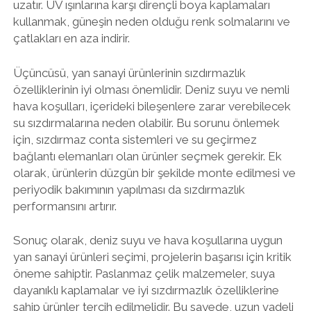
uzatır. UV ışınlarına karşı dirençli boya kaplamaları
kullanmak, güneşin neden olduğu renk solmalarını ve
çatlakları en aza indirir.
Üçüncüsü, yan sanayi ürünlerinin sızdırmazlık
özelliklerinin iyi olması önemlidir. Deniz suyu ve nemli
hava koşulları, içerideki bileşenlere zarar verebilecek
su sızdırmalarına neden olabilir. Bu sorunu önlemek
için, sızdırmaz conta sistemleri ve su geçirmez
bağlantı elemanları olan ürünler seçmek gerekir. Ek
olarak, ürünlerin düzgün bir şekilde monte edilmesi ve
periyodik bakımının yapılması da sızdırmazlık
performansını artırır.
Sonuç olarak, deniz suyu ve hava koşullarına uygun
yan sanayi ürünleri seçimi, projelerin başarısı için kritik
öneme sahiptir. Paslanmaz çelik malzemeler, suya
dayanıklı kaplamalar ve iyi sızdırmazlık özelliklerine
sahip ürünler tercih edilmelidir. Bu sayede, uzun vadeli