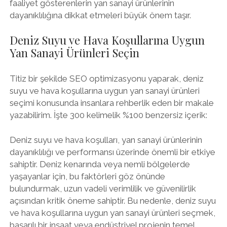
faaliyet gösterenlerin yan sanayi ürünlerinin
dayanıklılığına dikkat etmeleri büyük önem taşır.
Deniz Suyu ve Hava Koşullarına Uygun
Yan Sanayi Ürünleri Seçin
Titiz bir şekilde SEO optimizasyonu yaparak, deniz
suyu ve hava koşullarına uygun yan sanayi ürünleri
seçimi konusunda insanlara rehberlik eden bir makale
yazabilirim. İşte 300 kelimelik %100 benzersiz içerik:
Deniz suyu ve hava koşulları, yan sanayi ürünlerinin
dayanıklılığı ve performansı üzerinde önemli bir etkiye
sahiptir. Deniz kenarında veya nemli bölgelerde
yaşayanlar için, bu faktörleri göz önünde
bulundurmak, uzun vadeli verimlilik ve güvenilirlik
açısından kritik öneme sahiptir. Bu nedenle, deniz suyu
ve hava koşullarına uygun yan sanayi ürünleri seçmek,
başarılı bir inşaat veya endüstriyel projenin temel