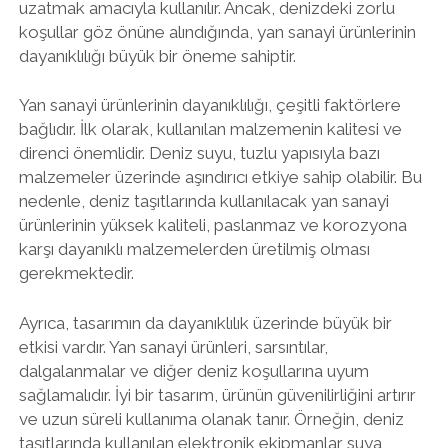
uzatmak amacıyla kullanılır. Ancak, denizdeki zorlu
koşullar göz önüne alındığında, yan sanayi ürünlerinin
dayanıklılığı büyük bir öneme sahiptir.
Yan sanayi ürünlerinin dayanıklılığı, çeşitli faktörlere
bağlıdır. İlk olarak, kullanılan malzemenin kalitesi ve
direnci önemlidir. Deniz suyu, tuzlu yapısıyla bazı
malzemeler üzerinde aşındırıcı etkiye sahip olabilir. Bu
nedenle, deniz taşıtlarında kullanılacak yan sanayi
ürünlerinin yüksek kaliteli, paslanmaz ve korozyona
karşı dayanıklı malzemelerden üretilmiş olması
gerekmektedir.
Ayrıca, tasarımın da dayanıklılık üzerinde büyük bir
etkisi vardır. Yan sanayi ürünleri, sarsıntılar,
dalgalanmalar ve diğer deniz koşullarına uyum
sağlamalıdır. İyi bir tasarım, ürünün güvenilirliğini artırır
ve uzun süreli kullanıma olanak tanır. Örneğin, deniz
taşıtlarında kullanılan elektronik ekipmanlar suya