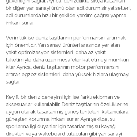
güvenliğini sağlar. Ayrıca, denizcilikte sıkça kullanılan
bir diğer yan sanayi ürünü olan acil durum sinyal setleri,
acil durumlarda hızlı bir şekilde yardım çağrısı yapma
imkanı sunar.
Verimlilik ise deniz taşıtlarının performansını artırmak
için önemlidir. Yan sanayi ürünleri arasında yer alan
yakıt optimizasyon sistemleri, daha az yakıt
tüketimiyle daha uzun mesafeler kat etmeyi mümkün
kılar. Ayrıca, deniz taşıtlarının motor performansını
artıran egzoz sistemleri, daha yüksek hızlara ulaşmayı
sağlar.
Keyifli bir deniz deneyimi için ise farklı ekipman ve
aksesuarlar kullanılabilir. Deniz taşıtlarının özelliklerine
uygun olarak tasarlanmış güneş tenteleri, kullanıcılara
güneşten korunma imkanı sunar. Aynı şekilde, su
sporlarına ilgi duyanlar için tasarlanmış su kayağı
direkleri veya wakeboard tutucuları gibi yan sanayi