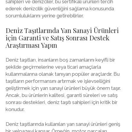
sahipleri ve denizciler, bu sertifikalı ürünleri tercih
ederek denizcilik güvenliğini sağlama konusunda
sorumluluklarını yerine getirebilirler.
Deniz Taşıtlarında Yan Sanayi Ürünleri
için Garanti ve Satış Sonrası Destek
Araştırması Yapın
Deniz taşıtları, insanların boş zamanlarını keyifli bir
şekilde geçirmelerine veya ticari amaçlarla
kullanmalarına olanak tanıyan popüler araçlardır. Bu
taşıtların performansını artırmak ve işlevselliğini
geliştirmek için yan sanayi ürünleri büyük önem taşır.
Ancak, bu ürünlerin kalitesi, garanti süreleri ve satış
sonrası destekleri, deniz taşıtı sahipleri için kritik bir
konudur.
Deniz taşıtlarında kullanılan yan sanayi ürünleri geniş
bir yelpazeyi kapsar. Örneğin, motor parçaları,