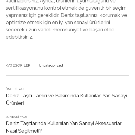
kaçınabilirsiniz. Ayrıca, ürünlerin uyumluluğunu ve
sertifikasyonunu kontrol etmek de güvenilir bir seçim
yapmanız için gereklidir. Deniz taşıtlarınızı korumak ve
optimize etmek için en iyi yan sanayi ürünlerini
seçerek uzun vadeli memnuniyet ve başarı elde
edebilirsiniz.
KATEGORILER:
Uncategorized
ÖNCEKI YAZI
Deniz Taşıtı Tamiri ve Bakımında Kullanılan Yan Sanayi
Ürünleri
SONRAKI YAZI
Deniz Taşıtlarında Kullanılan Yan Sanayi Aksesuarları
Nasıl Seçilmeli?