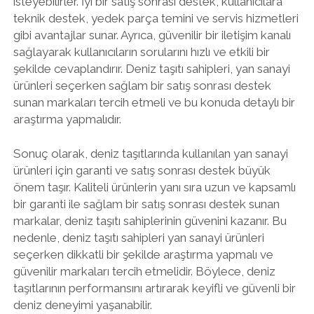
isteyebilirler. İyi bir satış sonrası destek, kullanıcılara
teknik destek, yedek parça temini ve servis hizmetleri
gibi avantajlar sunar. Ayrıca, güvenilir bir iletişim kanalı
sağlayarak kullanıcıların sorularını hızlı ve etkili bir
şekilde cevaplandırır. Deniz taşıtı sahipleri, yan sanayi
ürünleri seçerken sağlam bir satış sonrası destek
sunan markaları tercih etmeli ve bu konuda detaylı bir
araştırma yapmalıdır.
Sonuç olarak, deniz taşıtlarında kullanılan yan sanayi
ürünleri için garanti ve satış sonrası destek büyük
önem taşır. Kaliteli ürünlerin yanı sıra uzun ve kapsamlı
bir garanti ile sağlam bir satış sonrası destek sunan
markalar, deniz taşıtı sahiplerinin güvenini kazanır. Bu
nedenle, deniz taşıtı sahipleri yan sanayi ürünleri
seçerken dikkatli bir şekilde araştırma yapmalı ve
güvenilir markaları tercih etmelidir. Böylece, deniz
taşıtlarının performansını artırarak keyifli ve güvenli bir
deniz deneyimi yaşanabilir.