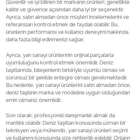
Güvenilir ve iyi bilinen bir markanın ürünleri, genellikle
kalite ve güvence açısından daha iyi bir seçenektir.
Ayrıca, satın almadan önce müşteri incelemelerini ve
referansları kontrol etmek de faydalı olabilir. Bu,
ürünlerin performansı ve kullanıcı deneyimi hakkında
daha fazla bilgi edinmenizi sağlar.
Ayrıca, yan sanayi ürünlerinin orijinal parçalarla
uyumluluğunu kontrol etmek önemlidir. Deniz
taşıtlarında, bileşenlerin birbiriyle uyumlu olması ve
sorunsuz bir şekilde entegre olması gerekmektedir.
Bu nedenle, yan sanayi ürünlerini satın almadan önce,
deniz taşıtının marka ve modeline uygun olduğundan
emin olmanız önemlidir.
Son olarak, profesyonel danışmanlık almak da
mantıklı olabilir. Deniz taşıtları konusunda uzman bir
teknisyen veya mühendis, yan sanayi ürünleri seçimi
ve kullanımı konusunda size rehberlik edebilir. Onların