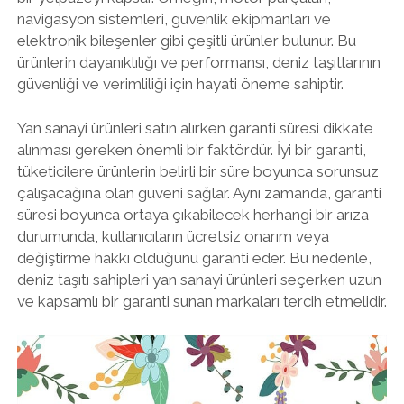
navigasyon sistemleri, güvenlik ekipmanları ve
elektronik bileşenler gibi çeşitli ürünler bulunur. Bu
ürünlerin dayanıklılığı ve performansı, deniz taşıtlarının
güvenliği ve verimliliği için hayati öneme sahiptir.
Yan sanayi ürünleri satın alırken garanti süresi dikkate
alınması gereken önemli bir faktördür. İyi bir garanti,
tüketicilere ürünlerin belirli bir süre boyunca sorunsuz
çalışacağına olan güveni sağlar. Aynı zamanda, garanti
süresi boyunca ortaya çıkabilecek herhangi bir arıza
durumunda, kullanıcıların ücretsiz onarım veya
değiştirme hakkı olduğunu garanti eder. Bu nedenle,
deniz taşıtı sahipleri yan sanayi ürünleri seçerken uzun
ve kapsamlı bir garanti sunan markaları tercih etmelidir.