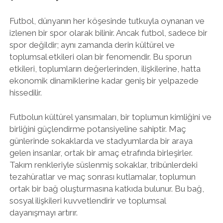
Futbol, dünyanın her köşesinde tutkuyla oynanan ve
izlenen bir spor olarak bilinir. Ancak futbol, sadece bir
spor değildir; aynı zamanda derin kültürel ve
toplumsal etkileri olan bir fenomendir. Bu sporun
etkileri, toplumların değerlerinden, ilişkilerine, hatta
ekonomik dinamiklerine kadar geniş bir yelpazede
hissedilir.
Futbolun kültürel yansımaları, bir toplumun kimliğini ve
birliğini güçlendirme potansiyeline sahiptir. Maç
günlerinde sokaklarda ve stadyumlarda bir araya
gelen insanlar, ortak bir amaç etrafında birleşirler.
Takım renkleriyle süslenmiş sokaklar, tribünlerdeki
tezahüratlar ve maç sonrası kutlamalar, toplumun
ortak bir bağ oluşturmasına katkıda bulunur. Bu bağ,
sosyal ilişkileri kuvvetlendirir ve toplumsal
dayanışmayı artırır.