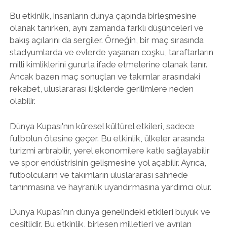
Bu etkinlik, insanların dünya çapında birleşmesine
olanak tanırken, aynı zamanda farklı düşünceleri ve
bakış açılarını da sergiler. Örneğin, bir maç sırasında
stadyumlarda ve evlerde yaşanan coşku, taraftarların
milli kimliklerini gururla ifade etmelerine olanak tanır.
Ancak bazen maç sonuçları ve takımlar arasındaki
rekabet, uluslararası ilişkilerde gerilimlere neden
olabilir.
Dünya Kupası'nın küresel kültürel etkileri, sadece
futbolun ötesine geçer. Bu etkinlik, ülkeler arasında
turizmi artırabilir, yerel ekonomilere katkı sağlayabilir
ve spor endüstrisinin gelişmesine yol açabilir. Ayrıca,
futbolcuların ve takımların uluslararası sahnede
tanınmasına ve hayranlık uyandırmasına yardımcı olur.
Dünya Kupası'nın dünya genelindeki etkileri büyük ve
çeşitlidir. Bu etkinlik, birleşen milletleri ve ayrılan