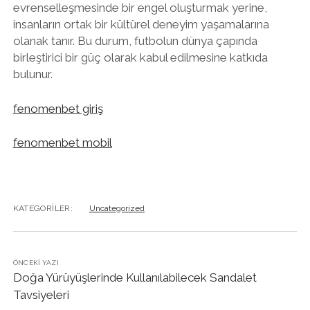
evrenselleşmesinde bir engel oluşturmak yerine,
insanların ortak bir kültürel deneyim yaşamalarına
olanak tanır. Bu durum, futbolun dünya çapında
birleştirici bir güç olarak kabul edilmesine katkıda
bulunur.
fenomenbet giriş
fenomenbet mobil
KATEGORILER:
Uncategorized
ÖNCEKI YAZI
Doğa Yürüyüşlerinde Kullanılabilecek Sandalet
Tavsiyeleri