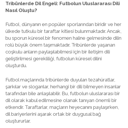
Tribünlerde Dil Engeli: Futbolun Uluslararası Dili
Nasıl Oluştu?
Futbol, dünyanın en popüler sporlarından biridir ve her
ülkede tutkulu bir taraftar kitlesi bulunmaktadır. Ancak,
bu sporun küresel bir fenomen haline gelmesinde dilin
rolü büyük önem taşımaktadır. Tribünlerde yaşanan
coşkulu anların paylaşılabilmesi için bir iletişim dili
geliştirilmesi gerekliliği, futbolun küresel dilini
oluşturdu.
Futbol maçlarında tribünlerde duyulan tezahüratlar,
şarkılar ve sloganlar, herhangi bir dili bilmeyen insanlar
tarafından bile anlaşılabilir. Bu, futbolun uluslararası bir
dil olarak kabul edilmesine olanak tanıyan önemli bir
etkendir. Taraftarlar, maçların heyecanını paylaşırken,
dil bariyerlerini aşarak ortak bir duygusal bağ
oluştururlar.