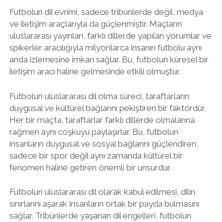
Futbolun dil evrimi, sadece tribünlerde değil, medya
ve iletişim araçlarıyla da güçlenmiştir. Maçların
uluslararası yayınları, farklı dillerde yapılan yorumlar ve
spikerler aracılığıyla milyonlarca insanın futbolu aynı
anda izlemesine imkan sağlar. Bu, futbolun küresel bir
iletişim aracı haline gelmesinde etkili olmuştur.
Futbolun uluslararası dil olma süreci, taraftarların
duygusal ve kültürel bağlarını pekiştiren bir faktördür.
Her bir maçta, taraftarlar farklı dillerde olmalarına
rağmen aynı coşkuyu paylaşırlar. Bu, futbolun
insanların duygusal ve sosyal bağlarını güçlendiren,
sadece bir spor değil aynı zamanda kültürel bir
fenomen haline getiren önemli bir unsurdur.
Futbolun uluslararası dil olarak kabul edilmesi, dilin
sınırlarını aşarak insanların ortak bir payda bulmasını
sağlar. Tribünlerde yaşanan dil engelleri, futbolun