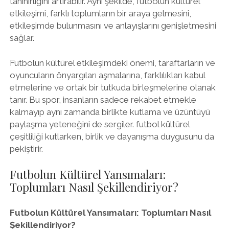
tanınırlığını artırabilir. Aynı şekilde, futbolun kültürel
etkileşimi, farklı toplumların bir araya gelmesini,
etkileşimde bulunmasını ve anlayışlarını genişletmesini
sağlar.
Futbolun kültürel etkileşimdeki önemi, taraftarların ve
oyuncuların önyargıları aşmalarına, farklılıkları kabul
etmelerine ve ortak bir tutkuda birleşmelerine olanak
tanır. Bu spor, insanların sadece rekabet etmekle
kalmayıp aynı zamanda birlikte kutlama ve üzüntüyü
paylaşma yeteneğini de sergiler. futbol kültürel
çeşitliliği kutlarken, birlik ve dayanışma duygusunu da
pekiştirir.
Futbolun Kültürel Yansımaları:
Toplumları Nasıl Şekillendiriyor?
Futbolun Kültürel Yansımaları: Toplumları Nasıl
Şekillendiriyor?