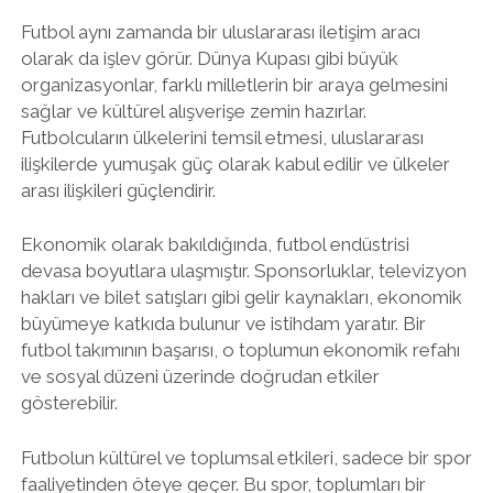
Futbol aynı zamanda bir uluslararası iletişim aracı
olarak da işlev görür. Dünya Kupası gibi büyük
organizasyonlar, farklı milletlerin bir araya gelmesini
sağlar ve kültürel alışverişe zemin hazırlar.
Futbolcuların ülkelerini temsil etmesi, uluslararası
ilişkilerde yumuşak güç olarak kabul edilir ve ülkeler
arası ilişkileri güçlendirir.
Ekonomik olarak bakıldığında, futbol endüstrisi
devasa boyutlara ulaşmıştır. Sponsorluklar, televizyon
hakları ve bilet satışları gibi gelir kaynakları, ekonomik
büyümeye katkıda bulunur ve istihdam yaratır. Bir
futbol takımının başarısı, o toplumun ekonomik refahı
ve sosyal düzeni üzerinde doğrudan etkiler
gösterebilir.
Futbolun kültürel ve toplumsal etkileri, sadece bir spor
faaliyetinden öteye geçer. Bu spor, toplumları bir