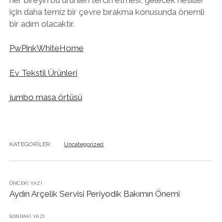
için daha temiz bir çevre bırakma konusunda önemli
bir adım olacaktır.
PwPinkWhiteHome
Ev Tekstil Ürünleri
jumbo masa örtüsü
KATEGORILER:
Uncategorized
ÖNCEKI YAZI
Aydın Arçelik Servisi Periyodik Bakımın Önemi
SONRAKI YAZI