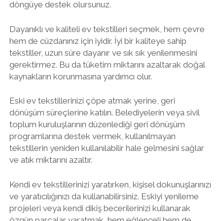
döngüye destek olursunuz.
Dayanıklı ve kaliteli ev tekstilleri seçmek, hem çevre
hem de cüzdanınız için iyidir. İyi bir kaliteye sahip
tekstiller, uzun süre dayanır ve sık sık yenilenmesini
gerektirmez. Bu da tüketim miktarını azaltarak doğal
kaynakların korunmasına yardımcı olur.
Eski ev tekstillerinizi çöpe atmak yerine, geri
dönüşüm süreçlerine katılın. Belediyelerin veya sivil
toplum kuruluşlarının düzenlediği geri dönüşüm
programlarına destek vermek, kullanılmayan
tekstillerin yeniden kullanılabilir hale gelmesini sağlar
ve atık miktarını azaltır.
Kendi ev tekstillerinizi yaratırken, kişisel dokunuşlarınızı
ve yaratıcılığınızı da kullanabilirsiniz. Eskiyi yenileme
projeleri veya kendi dikiş becerilerinizi kullanarak
özgün parçalar yaratmak, hem eğlenceli hem de