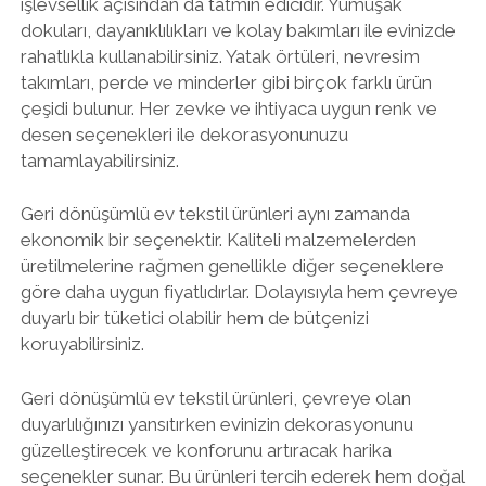
işlevsellik açısından da tatmin edicidir. Yumuşak
dokuları, dayanıklılıkları ve kolay bakımları ile evinizde
rahatlıkla kullanabilirsiniz. Yatak örtüleri, nevresim
takımları, perde ve minderler gibi birçok farklı ürün
çeşidi bulunur. Her zevke ve ihtiyaca uygun renk ve
desen seçenekleri ile dekorasyonunuzu
tamamlayabilirsiniz.
Geri dönüşümlü ev tekstil ürünleri aynı zamanda
ekonomik bir seçenektir. Kaliteli malzemelerden
üretilmelerine rağmen genellikle diğer seçeneklere
göre daha uygun fiyatlıdırlar. Dolayısıyla hem çevreye
duyarlı bir tüketici olabilir hem de bütçenizi
koruyabilirsiniz.
Geri dönüşümlü ev tekstil ürünleri, çevreye olan
duyarlılığınızı yansıtırken evinizin dekorasyonunu
güzelleştirecek ve konforunu artıracak harika
seçenekler sunar. Bu ürünleri tercih ederek hem doğal