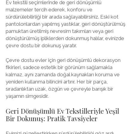
Ev tekstili seçimlerinde de geri dönüşümlü
malzemeler tercih ederek, konforu ve
sürdürülebilirliği bir arada sağlayabilirsiniz. Eski kot
pantolonlardan yapılmış yastıklar, geri dönüştürülmüş
pamuktan üretilmiş nevresim takımları veya geri
dönüştürülmüş ipliklerden dokunmuş halılar, evinizde
çevre dostu bir dokunuş yaratır.
Çevre dostu evler için geri dönüşümlü dekorasyon
fikirleri, sadece estetik bir görünüm sağlamakla
kalmaz, aynı zamanda doğal kaynakları koruma ve
yeniden kullanma bilincini artırır. Her bir parça,
sıradanlıktan uzak, özgün ve çevreyle barışık bir
yaşamın simgesidir.
Geri Dönüşümlü Ev Tekstilleriyle Yeşil
Bir Dokunuş: Pratik Tavsiyeler
Evimizi güzelleştirirken sürdürülebilirliği göz ardı