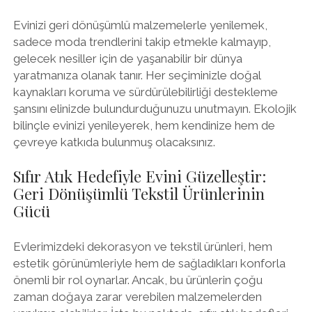
Evinizi geri dönüşümlü malzemelerle yenilemek,
sadece moda trendlerini takip etmekle kalmayıp,
gelecek nesiller için de yaşanabilir bir dünya
yaratmanıza olanak tanır. Her seçiminizle doğal
kaynakları koruma ve sürdürülebilirliği destekleme
şansını elinizde bulundurduğunuzu unutmayın. Ekolojik
bilinçle evinizi yenileyerek, hem kendinize hem de
çevreye katkıda bulunmuş olacaksınız.
Sıfır Atık Hedefiyle Evini Güzelleştir:
Geri Dönüşümlü Tekstil Ürünlerinin
Gücü
Evlerimizdeki dekorasyon ve tekstil ürünleri, hem
estetik görünümleriyle hem de sağladıkları konforla
önemli bir rol oynarlar. Ancak, bu ürünlerin çoğu
zaman doğaya zarar verebilen malzemelerden