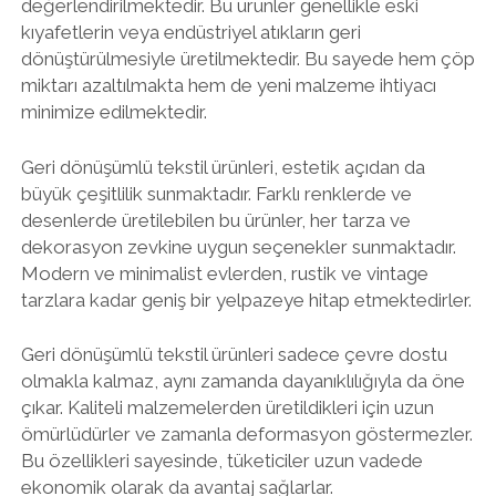
değerlendirilmektedir. Bu ürünler genellikle eski
kıyafetlerin veya endüstriyel atıkların geri
dönüştürülmesiyle üretilmektedir. Bu sayede hem çöp
miktarı azaltılmakta hem de yeni malzeme ihtiyacı
minimize edilmektedir.
Geri dönüşümlü tekstil ürünleri, estetik açıdan da
büyük çeşitlilik sunmaktadır. Farklı renklerde ve
desenlerde üretilebilen bu ürünler, her tarza ve
dekorasyon zevkine uygun seçenekler sunmaktadır.
Modern ve minimalist evlerden, rustik ve vintage
tarzlara kadar geniş bir yelpazeye hitap etmektedirler.
Geri dönüşümlü tekstil ürünleri sadece çevre dostu
olmakla kalmaz, aynı zamanda dayanıklılığıyla da öne
çıkar. Kaliteli malzemelerden üretildikleri için uzun
ömürlüdürler ve zamanla deformasyon göstermezler.
Bu özellikleri sayesinde, tüketiciler uzun vadede
ekonomik olarak da avantaj sağlarlar.