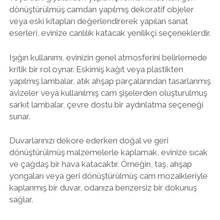
dönüştürülmüş camdan yapılmış dekoratif objeler
veya eski kitapları değerlendirerek yapılan sanat
eserleri, evinize canlılık katacak yenilikçi seçeneklerdir.
Işığın kullanımı, evinizin genel atmosferini belirlemede
kritik bir rol oynar. Eskimiş kağıt veya plastikten
yapılmış lambalar, atık ahşap parçalarından tasarlanmış
avizeler veya kullanılmış cam şişelerden oluşturulmuş
sarkıt lambalar, çevre dostu bir aydınlatma seçeneği
sunar.
Duvarlarınızı dekore ederken doğal ve geri
dönüştürülmüş malzemelerle kaplamak, evinize sıcak
ve çağdaş bir hava katacaktır. Örneğin, taş, ahşap
yongaları veya geri dönüştürülmüş cam mozaikleriyle
kaplanmış bir duvar, odanıza benzersiz bir dokunuş
sağlar.