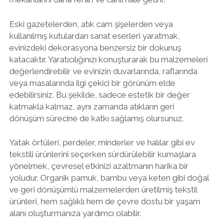
Eski gazetelerden, atık cam şişelerden veya
kullanılmış kutulardan sanat eserleri yaratmak,
evinizdeki dekorasyona benzersiz bir dokunuş
katacaktır. Yaratıcılığınızı konuşturarak bu malzemeleri
değerlendirebilir ve evinizin duvarlarında, raflarında
veya masalarında ilgi çekici bir görünüm elde
edebilirsiniz. Bu şekilde, sadece estetik bir değer
katmakla kalmaz, aynı zamanda atıkların geri
dönüşüm sürecine de katkı sağlamış olursunuz.
Yatak örtüleri, perdeler, minderler ve halılar gibi ev
tekstili ürünlerini seçerken sürdürülebilir kumaşlara
yönelmek, çevresel etkinizi azaltmanın harika bir
yoludur. Organik pamuk, bambu veya keten gibi doğal
ve geri dönüşümlü malzemelerden üretilmiş tekstil
ürünleri, hem sağlıklı hem de çevre dostu bir yaşam
alanı oluşturmanıza yardımcı olabilir.