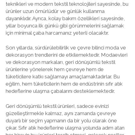
teknikleri ve modern tekstil teknolojileri sayesinde, bu
ürünler uzun ömürlüdür ve günlük kullanıma
dayanıklıdır. Ayrıca, kolay bakım özellikleri sayesinde,
yıllar boyunca ilk günkü gibi görünmelerini sağlamak
için minimal çaba harcamanız yeterli olacaktır.
Son yıllarda, sürdürülebilirlik ve çevre bilinci moda ve
dekorasyon trendlerini de etkilemektedir. Modaevleri
ve dekorasyon markaları, geri dönüşümlü tekstil
ürünlerine yönelerek hem çevreye hem de
tüketicilere katkı sağlamayı amaçlamaktadırlar. Bu
eğilim, hem tüketicilerin hem de endüstrinin sıfır atık
hedeflerine ulaşma çabalarını desteklemektedir.
Geri dönüşümlü tekstil ürünleri, sadece evinizi
güzelleştirmekle kalmaz, aynı zamanda çevreye
duyarlı bir seçim yapmanın da bir yolu olarak öne
çıkar. Sıfır atık hedeflerine ulaşma yolunda adım atan
her bireyin bu ürünleri tercih etmesi, gelecek nesiller