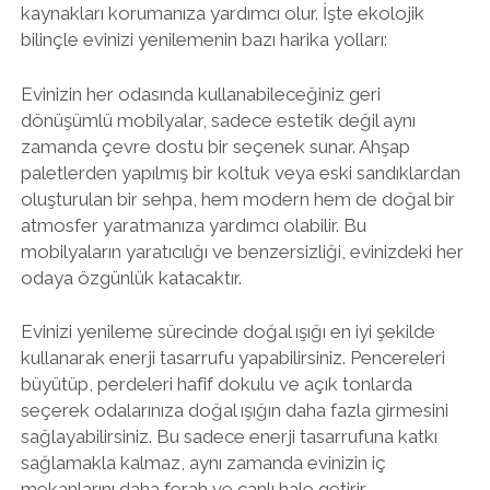
kaynakları korumanıza yardımcı olur. İşte ekolojik
bilinçle evinizi yenilemenin bazı harika yolları:
Evinizin her odasında kullanabileceğiniz geri
dönüşümlü mobilyalar, sadece estetik değil aynı
zamanda çevre dostu bir seçenek sunar. Ahşap
paletlerden yapılmış bir koltuk veya eski sandıklardan
oluşturulan bir sehpa, hem modern hem de doğal bir
atmosfer yaratmanıza yardımcı olabilir. Bu
mobilyaların yaratıcılığı ve benzersizliği, evinizdeki her
odaya özgünlük katacaktır.
Evinizi yenileme sürecinde doğal ışığı en iyi şekilde
kullanarak enerji tasarrufu yapabilirsiniz. Pencereleri
büyütüp, perdeleri hafif dokulu ve açık tonlarda
seçerek odalarınıza doğal ışığın daha fazla girmesini
sağlayabilirsiniz. Bu sadece enerji tasarrufuna katkı
sağlamakla kalmaz, aynı zamanda evinizin iç
mekanlarını daha ferah ve canlı hale getirir.