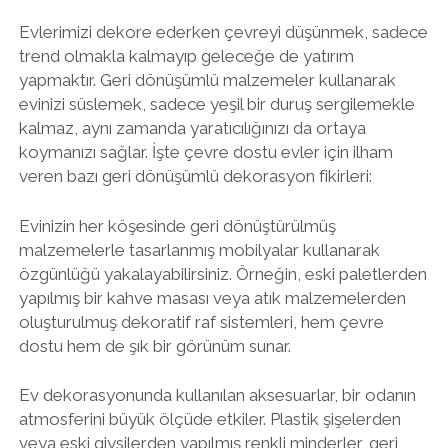
Evlerimizi dekore ederken çevreyi düşünmek, sadece
trend olmakla kalmayıp geleceğe de yatırım
yapmaktır. Geri dönüşümlü malzemeler kullanarak
evinizi süslemek, sadece yeşil bir duruş sergilemekle
kalmaz, aynı zamanda yaratıcılığınızı da ortaya
koymanızı sağlar. İşte çevre dostu evler için ilham
veren bazı geri dönüşümlü dekorasyon fikirleri:
Evinizin her köşesinde geri dönüştürülmüş
malzemelerle tasarlanmış mobilyalar kullanarak
özgünlüğü yakalayabilirsiniz. Örneğin, eski paletlerden
yapılmış bir kahve masası veya atık malzemelerden
oluşturulmuş dekoratif raf sistemleri, hem çevre
dostu hem de şık bir görünüm sunar.
Ev dekorasyonunda kullanılan aksesuarlar, bir odanın
atmosferini büyük ölçüde etkiler. Plastik şişelerden
veya eski giysilerden yapılmış renkli minderler, geri