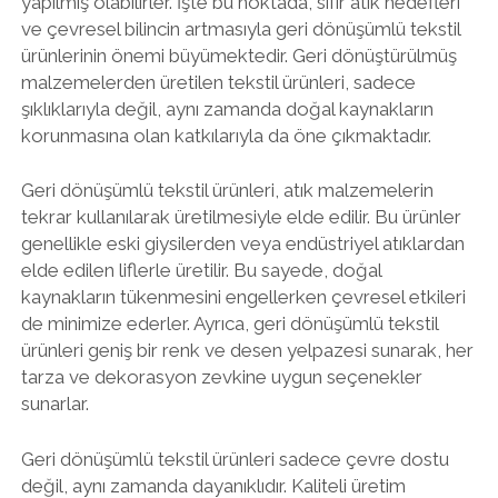
yapılmış olabilirler. İşte bu noktada, sıfır atık hedefleri
ve çevresel bilincin artmasıyla geri dönüşümlü tekstil
ürünlerinin önemi büyümektedir. Geri dönüştürülmüş
malzemelerden üretilen tekstil ürünleri, sadece
şıklıklarıyla değil, aynı zamanda doğal kaynakların
korunmasına olan katkılarıyla da öne çıkmaktadır.
Geri dönüşümlü tekstil ürünleri, atık malzemelerin
tekrar kullanılarak üretilmesiyle elde edilir. Bu ürünler
genellikle eski giysilerden veya endüstriyel atıklardan
elde edilen liflerle üretilir. Bu sayede, doğal
kaynakların tükenmesini engellerken çevresel etkileri
de minimize ederler. Ayrıca, geri dönüşümlü tekstil
ürünleri geniş bir renk ve desen yelpazesi sunarak, her
tarza ve dekorasyon zevkine uygun seçenekler
sunarlar.
Geri dönüşümlü tekstil ürünleri sadece çevre dostu
değil, aynı zamanda dayanıklıdır. Kaliteli üretim