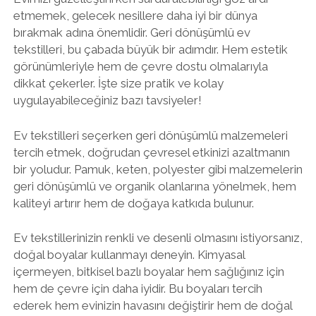
etmemek, gelecek nesillere daha iyi bir dünya
bırakmak adına önemlidir. Geri dönüşümlü ev
tekstilleri, bu çabada büyük bir adımdır. Hem estetik
görünümleriyle hem de çevre dostu olmalarıyla
dikkat çekerler. İşte size pratik ve kolay
uygulayabileceğiniz bazı tavsiyeler!
Ev tekstilleri seçerken geri dönüşümlü malzemeleri
tercih etmek, doğrudan çevresel etkinizi azaltmanın
bir yoludur. Pamuk, keten, polyester gibi malzemelerin
geri dönüşümlü ve organik olanlarına yönelmek, hem
kaliteyi artırır hem de doğaya katkıda bulunur.
Ev tekstillerinizin renkli ve desenli olmasını istiyorsanız,
doğal boyalar kullanmayı deneyin. Kimyasal
içermeyen, bitkisel bazlı boyalar hem sağlığınız için
hem de çevre için daha iyidir. Bu boyaları tercih
ederek hem evinizin havasını değiştirir hem de doğal