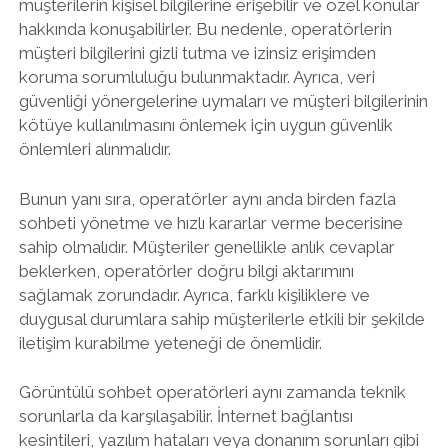
müşterilerin kişisel bilgilerine erişebilir ve özel konular
hakkında konuşabilirler. Bu nedenle, operatörlerin
müşteri bilgilerini gizli tutma ve izinsiz erişimden
koruma sorumluluğu bulunmaktadır. Ayrıca, veri
güvenliği yönergelerine uymaları ve müşteri bilgilerinin
kötüye kullanılmasını önlemek için uygun güvenlik
önlemleri alınmalıdır.
Bunun yanı sıra, operatörler aynı anda birden fazla
sohbeti yönetme ve hızlı kararlar verme becerisine
sahip olmalıdır. Müşteriler genellikle anlık cevaplar
beklerken, operatörler doğru bilgi aktarımını
sağlamak zorundadır. Ayrıca, farklı kişiliklere ve
duygusal durumlara sahip müşterilerle etkili bir şekilde
iletişim kurabilme yeteneği de önemlidir.
Görüntülü sohbet operatörleri aynı zamanda teknik
sorunlarla da karşılaşabilir. İnternet bağlantısı
kesintileri, yazılım hataları veya donanım sorunları gibi