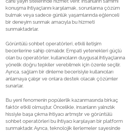
canlı yayın sitelerinde hizmet verir. İnsanların samimi
konuşma ihtiyaçlarını karşılamak, sorunlarına çözüm
bulmak veya sadece günlük yaşamlarında eğlenceli
bir deneyim sunmak amacıyla bu hizmeti
sunmaktadırlar.
Görüntülü sohbet operatörleri, etkili iletişim
becerilerine sahip olmalıdır. Empati yetenekleri güçlü
olan bu operatörler, kullanıcıların duygusal ihtiyaçlarına
yönelik doğru tepkiler verebilmek için özenle seçilir.
Ayrıca, sağlam bir dinleme becerisiyle kullanıcıları
anlamaya çalışır ve onlara destek olacak çözümler
sunarlar.
Bu yeni fenomenin popülerlik kazanmasında birkaç
faktör etkili olmuştur. Öncelikle, insanların yalnızlık
hissiyle başa çıkma ihtiyacı artmıştır ve görüntülü
sohbet operatörleri bu ihtiyacı karşılayan bir platform
sunmaktadır. Ayrıca, teknolojik ilerlemeler sayesinde