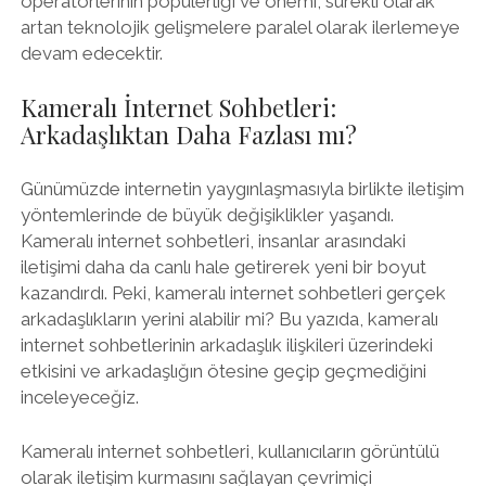
operatörlerinin popülerliği ve önemi, sürekli olarak
artan teknolojik gelişmelere paralel olarak ilerlemeye
devam edecektir.
Kameralı İnternet Sohbetleri:
Arkadaşlıktan Daha Fazlası mı?
Günümüzde internetin yaygınlaşmasıyla birlikte iletişim
yöntemlerinde de büyük değişiklikler yaşandı.
Kameralı internet sohbetleri, insanlar arasındaki
iletişimi daha da canlı hale getirerek yeni bir boyut
kazandırdı. Peki, kameralı internet sohbetleri gerçek
arkadaşlıkların yerini alabilir mi? Bu yazıda, kameralı
internet sohbetlerinin arkadaşlık ilişkileri üzerindeki
etkisini ve arkadaşlığın ötesine geçip geçmediğini
inceleyeceğiz.
Kameralı internet sohbetleri, kullanıcıların görüntülü
olarak iletişim kurmasını sağlayan çevrimiçi