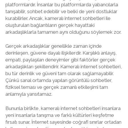
platformlardır. İnsanlar bu platformlarda yabancılarla
tanışabilir, sohbet edebilir ve belki de yeni dostluklar
kurabilirler. Ancak, kameralı internet sohbetleri ile
oluşturulan bağlantıların gerçek hayattaki
arkadaşlıklarla tamamen aynı olduğunu söylemek zor.
Gerçek arkadaşlıklar genellikle zaman içinde
derinleşen, güvene dayalı ilişkilerdir. Karşılıklı anlayış,
empati, paylaşılan deneyimler gibi faktörler gerçek
arkadaşlıkları şekillendirir. Kameralı internet sohbetleri,
bu tür derinlik ve güveni tam olarak sağlamayabilir.
Çünkü sanal ortamda yapılan görüntülü sohbetler,
fiziksel teması ve gerçek zamanlı etkileşimi tam
anlamıyla yansıtamaz.
Bununla birlikte, kameralı internet sohbetleri insanlara
yeni insanlarla tanışma ve farklı kültürleri keşfetme
fırsatı sunar. İnternet sayesinde coğrafi sınırlar ortadan