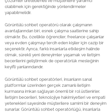
çözümler üretebilmeli ve müşterilere yardımcı
olabilmek için gerektiğinde yönlendirmeler
yapabilmelidir.
Görüntülü sohbet operatörü olarak çalışmanın
avantajlarından biri, esnek çalışma saatlerine sahip
olmaktır. Bu, özellikle öğrenciler, freelance çalışanlar
veya evden çalışmayı tercih eden kişiler için cazip bir
seçenektir. Ayrıca, farklı insanlarla etkileşim halinde
olmak, sürekli yeni deneyimler yaşamak ve iletişim
becerilerini geliştirmek de operatörlük mesleğinin
keyifli yanlarındandır.
Görüntülü sohbet operatörleri, insanların sanal
platformlar üzerinden gerçek zamanlı iletişim
kurmasına imkan sağlayan önemli bir rol üstlenirler.
İletişim becerileri, teknolojiye hakimiyetleri ve empati
yetenekleri sayesinde müşterilere samimi bir deneyim
sunarlar. Görüntülü sohbet operatörlüğü, insanlarla