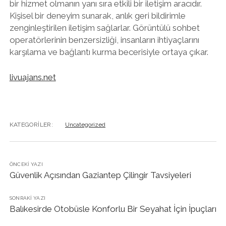
bir hizmet olmanın yanı sıra etkili bir iletişim aracıdır.
Kişisel bir deneyim sunarak, anlık geri bildirimle
zenginleştirilen iletişim sağlarlar. Görüntülü sohbet
operatörlerinin benzersizliği, insanların ihtiyaçlarını
karşılama ve bağlantı kurma becerisiyle ortaya çıkar.
livuajans.net
KATEGORILER:
Uncategorized
ÖNCEKI YAZI
Güvenlik Açısından Gaziantep Çilingir Tavsiyeleri
SONRAKI YAZI
Balıkesirde Otobüsle Konforlu Bir Seyahat İçin İpuçları