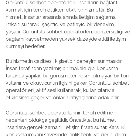
Görüntülü sohbet operatörleri, insanların bağlantı
kurmak için tercih ettikleri etkili bir hizmettir. Bu
hizmet, insanlar arasında anında iletişim sağlama
imkanı sunarak, şaşırtıcı ve patlayıcı bir deneyim
yaşatır. Görüntülü sohbet operatörleri, benzersizliği ve
bağlamı kaybetmeden yüksek düzeyde etkili iletişim
kurmayı hedefler.
Bu hizmetin cazibesi, kişisel bir deneyim sunmasıdır.
İnsan tarafından yazılmış bir makale gibi konuşma
tarzında yapılan bu görüşmeler, resmi olmayan bir ton
kullanır ve okuyucunun ilgisini çeker. Görüntülü sohbet
operatörleri, aktif sesi kullanarak, kullanıcılarıyla
etkileşime geçer ve onların ihtiyaçlarına odaklanır.
Görüntülü sohbet operatörlerinin tercih edilme
nedenleri oldukça çeşitlidir. Öncelikle, bu hizmet
insanlara gerçek zamanlı iletişim fırsatı sunar. Karşılıklı
konuşma imkanı sayesinde, anlık tepki ve geribildirim