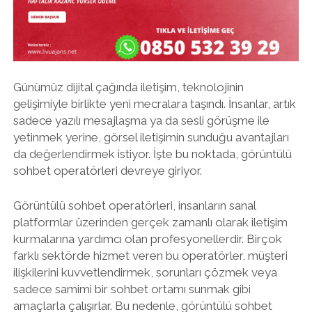
Günümüz dijital çağında iletişim, teknolojinin
gelişimiyle birlikte yeni mecralara taşındı. İnsanlar, artık
sadece yazılı mesajlaşma ya da sesli görüşme ile
yetinmek yerine, görsel iletişimin sunduğu avantajları
da değerlendirmek istiyor. İşte bu noktada, görüntülü
sohbet operatörleri devreye giriyor.
Görüntülü sohbet operatörleri, insanların sanal
platformlar üzerinden gerçek zamanlı olarak iletişim
kurmalarına yardımcı olan profesyonellerdir. Birçok
farklı sektörde hizmet veren bu operatörler, müşteri
ilişkilerini kuvvetlendirmek, sorunları çözmek veya
sadece samimi bir sohbet ortamı sunmak gibi
amaçlarla çalışırlar. Bu nedenle, görüntülü sohbet