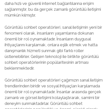
daha hızlı ve güvenli internet bağlantılarına erişim
sağlanmıştır, bu da gerçek zamanlı görüntülü iletişimi
mümkün kılmıştır.
Görüntülü sohbet operatörleri, sanal iletişimin yeni bir
fenomeni olarak, insanların yaşamlarına dokunan
önemli bir rol oynamaktadır. İnsanların duygusal
ihtiyaçlarını karşılamak, onlara eşlik etmek ve hatta
danışmanlık hizmeti sunmak gibi farklı roller
üstlenebilirler. Gelişen teknoloji ile birlikte görüntülü
sohbet operatörlerinin popülaritesinin artması
beklenmektedir.
Görüntülü sohbet operatörleri çağımızın sanal iletişim
trendlerinden biridir ve sosyal ihtiyaçları karşılamada
önemli bir rol oynamaktadır. İnsanlar arasında gerçek
zamanlı ve görsel iletişimi kolaylaştırarak, samimi bir
deneyim sunmaktadırlar. Görüntülü sohbet