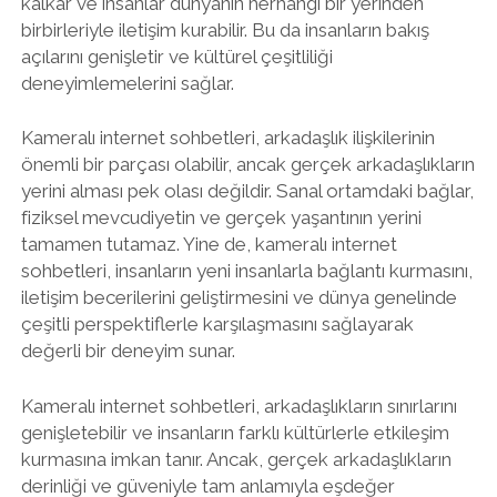
kalkar ve insanlar dünyanın herhangi bir yerinden
birbirleriyle iletişim kurabilir. Bu da insanların bakış
açılarını genişletir ve kültürel çeşitliliği
deneyimlemelerini sağlar.
Kameralı internet sohbetleri, arkadaşlık ilişkilerinin
önemli bir parçası olabilir, ancak gerçek arkadaşlıkların
yerini alması pek olası değildir. Sanal ortamdaki bağlar,
fiziksel mevcudiyetin ve gerçek yaşantının yerini
tamamen tutamaz. Yine de, kameralı internet
sohbetleri, insanların yeni insanlarla bağlantı kurmasını,
iletişim becerilerini geliştirmesini ve dünya genelinde
çeşitli perspektiflerle karşılaşmasını sağlayarak
değerli bir deneyim sunar.
Kameralı internet sohbetleri, arkadaşlıkların sınırlarını
genişletebilir ve insanların farklı kültürlerle etkileşim
kurmasına imkan tanır. Ancak, gerçek arkadaşlıkların
derinliği ve güveniyle tam anlamıyla eşdeğer