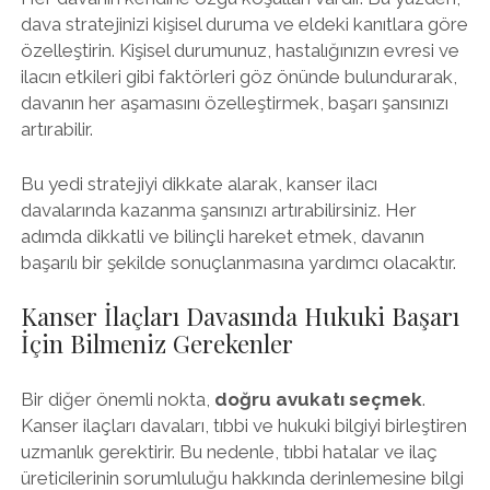
dava stratejinizi kişisel duruma ve eldeki kanıtlara göre
özelleştirin. Kişisel durumunuz, hastalığınızın evresi ve
ilacın etkileri gibi faktörleri göz önünde bulundurarak,
davanın her aşamasını özelleştirmek, başarı şansınızı
artırabilir.
Bu yedi stratejiyi dikkate alarak, kanser ilacı
davalarında kazanma şansınızı artırabilirsiniz. Her
adımda dikkatli ve bilinçli hareket etmek, davanın
başarılı bir şekilde sonuçlanmasına yardımcı olacaktır.
Kanser İlaçları Davasında Hukuki Başarı
İçin Bilmeniz Gerekenler
Bir diğer önemli nokta,
doğru avukatı seçmek
.
Kanser ilaçları davaları, tıbbi ve hukuki bilgiyi birleştiren
uzmanlık gerektirir. Bu nedenle, tıbbi hatalar ve ilaç
üreticilerinin sorumluluğu hakkında derinlemesine bilgi