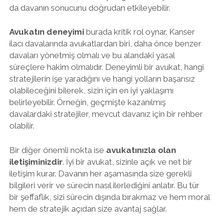
da davanın sonucunu doğrudan etkileyebilir.
Avukatın deneyimi
burada kritik rol oynar. Kanser
ilacı davalarında avukatlardan biri, daha önce benzer
davaları yönetmiş olmalı ve bu alandaki yasal
süreçlere hakim olmalıdır. Deneyimli bir avukat, hangi
stratejilerin işe yaradığını ve hangi yolların başarısız
olabileceğini bilerek, sizin için en iyi yaklaşımı
belirleyebilir. Örneğin, geçmişte kazanılmış
davalardaki stratejiler, mevcut davanız için bir rehber
olabilir.
Bir diğer önemli nokta ise
avukatınızla olan
iletişiminizdir
. İyi bir avukat, sizinle açık ve net bir
iletişim kurar. Davanın her aşamasında size gerekli
bilgileri verir ve sürecin nasıl ilerlediğini anlatır. Bu tür
bir şeffaflık, sizi sürecin dışında bırakmaz ve hem moral
hem de stratejik açıdan size avantaj sağlar.