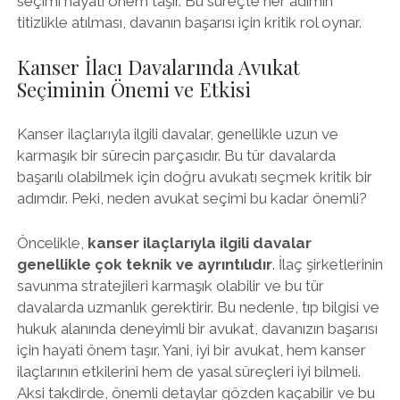
seçimi hayati önem taşır. Bu süreçte her adımın
titizlikle atılması, davanın başarısı için kritik rol oynar.
Kanser İlacı Davalarında Avukat
Seçiminin Önemi ve Etkisi
Kanser ilaçlarıyla ilgili davalar, genellikle uzun ve
karmaşık bir sürecin parçasıdır. Bu tür davalarda
başarılı olabilmek için doğru avukatı seçmek kritik bir
adımdır. Peki, neden avukat seçimi bu kadar önemli?
Öncelikle,
kanser ilaçlarıyla ilgili davalar
genellikle çok teknik ve ayrıntılıdır
. İlaç şirketlerinin
savunma stratejileri karmaşık olabilir ve bu tür
davalarda uzmanlık gerektirir. Bu nedenle, tıp bilgisi ve
hukuk alanında deneyimli bir avukat, davanızın başarısı
için hayati önem taşır. Yani, iyi bir avukat, hem kanser
ilaçlarının etkilerini hem de yasal süreçleri iyi bilmeli.
Aksi takdirde, önemli detaylar gözden kaçabilir ve bu