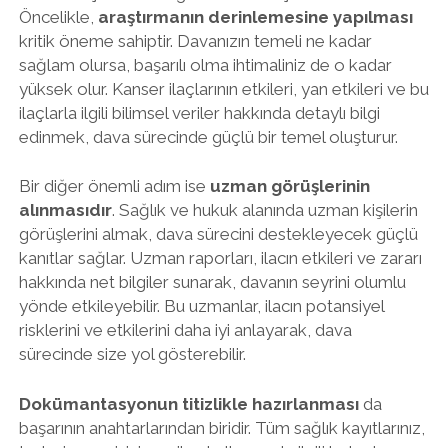
Öncelikle,
araştırmanın derinlemesine yapılması
kritik öneme sahiptir. Davanızın temeli ne kadar
sağlam olursa, başarılı olma ihtimaliniz de o kadar
yüksek olur. Kanser ilaçlarının etkileri, yan etkileri ve bu
ilaçlarla ilgili bilimsel veriler hakkında detaylı bilgi
edinmek, dava sürecinde güçlü bir temel oluşturur.
Bir diğer önemli adım ise
uzman görüşlerinin
alınmasıdır
. Sağlık ve hukuk alanında uzman kişilerin
görüşlerini almak, dava sürecini destekleyecek güçlü
kanıtlar sağlar. Uzman raporları, ilacın etkileri ve zararı
hakkında net bilgiler sunarak, davanın seyrini olumlu
yönde etkileyebilir. Bu uzmanlar, ilacın potansiyel
risklerini ve etkilerini daha iyi anlayarak, dava
sürecinde size yol gösterebilir.
Dokümantasyonun titizlikle hazırlanması
da
başarının anahtarlarından biridir. Tüm sağlık kayıtlarınız,