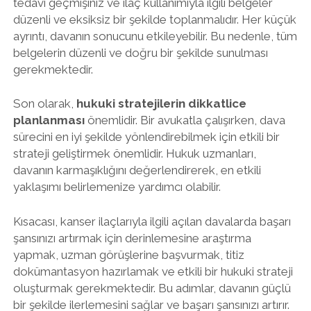
tedavi geçmişiniz ve ilaç kullanımıyla ilgili belgeler
düzenli ve eksiksiz bir şekilde toplanmalıdır. Her küçük
ayrıntı, davanın sonucunu etkileyebilir. Bu nedenle, tüm
belgelerin düzenli ve doğru bir şekilde sunulması
gerekmektedir.
Son olarak,
hukuki stratejilerin dikkatlice
planlanması
önemlidir. Bir avukatla çalışırken, dava
sürecini en iyi şekilde yönlendirebilmek için etkili bir
strateji geliştirmek önemlidir. Hukuk uzmanları,
davanın karmaşıklığını değerlendirerek, en etkili
yaklaşımı belirlemenize yardımcı olabilir.
Kısacası, kanser ilaçlarıyla ilgili açılan davalarda başarı
şansınızı artırmak için derinlemesine araştırma
yapmak, uzman görüşlerine başvurmak, titiz
dokümantasyon hazırlamak ve etkili bir hukuki strateji
oluşturmak gerekmektedir. Bu adımlar, davanın güçlü
bir şekilde ilerlemesini sağlar ve başarı şansınızı artırır.