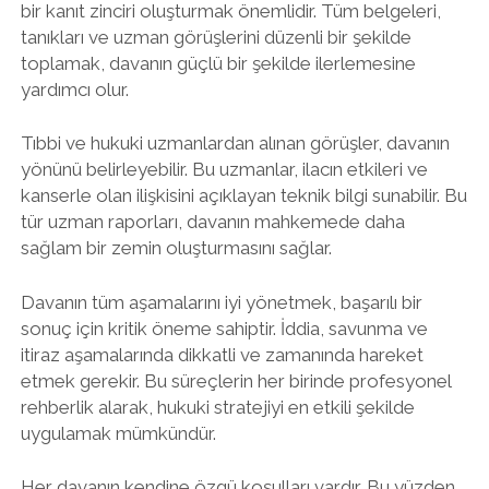
bir kanıt zinciri oluşturmak önemlidir. Tüm belgeleri,
tanıkları ve uzman görüşlerini düzenli bir şekilde
toplamak, davanın güçlü bir şekilde ilerlemesine
yardımcı olur.
Tıbbi ve hukuki uzmanlardan alınan görüşler, davanın
yönünü belirleyebilir. Bu uzmanlar, ilacın etkileri ve
kanserle olan ilişkisini açıklayan teknik bilgi sunabilir. Bu
tür uzman raporları, davanın mahkemede daha
sağlam bir zemin oluşturmasını sağlar.
Davanın tüm aşamalarını iyi yönetmek, başarılı bir
sonuç için kritik öneme sahiptir. İddia, savunma ve
itiraz aşamalarında dikkatli ve zamanında hareket
etmek gerekir. Bu süreçlerin her birinde profesyonel
rehberlik alarak, hukuki stratejiyi en etkili şekilde
uygulamak mümkündür.
Her davanın kendine özgü koşulları vardır. Bu yüzden,