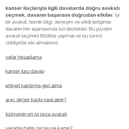
kanser ilaçlarıyla ilgili davalarda doğru avukatı
seçmek, davanın başarısını doğrudan etkiler
. İyi
bir avukat, teknik bilgi, deneyim ve etkili iletişimle
davanın her aşamasında sizi destekler. Bu yüzden
avukat seçimini titizlikle yapmalı ve bu süreci
ciddiyetle ele almalısınız.
yatar hesaplama
kanser ilacı davası
ehliyet kaptırma geri alma
araç değer kaybı nasıl alınır?
türkiyenin en iyi ceza avukatı
yasadışı bahis cezası ne kadar?