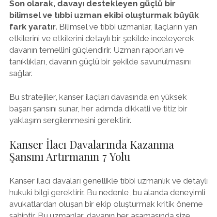
Son olarak, davayı destekleyen güçlü bir
bilimsel ve tıbbi uzman ekibi oluşturmak büyük
fark yaratır
. Bilimsel ve tıbbi uzmanlar, ilaçların yan
etkilerini ve etkilerini detaylı bir şekilde inceleyerek
davanın temellini güçlendirir. Uzman raporları ve
tanıklıkları, davanın güçlü bir şekilde savunulmasını
sağlar.
Bu stratejiler, kanser ilaçları davasında en yüksek
başarı şansını sunar, her adımda dikkatli ve titiz bir
yaklaşım sergilenmesini gerektirir.
Kanser İlacı Davalarında Kazanma
Şansını Artırmanın 7 Yolu
Kanser ilacı davaları genellikle tıbbi uzmanlık ve detaylı
hukuki bilgi gerektirir. Bu nedenle, bu alanda deneyimli
avukatlardan oluşan bir ekip oluşturmak kritik öneme
sahiptir. Bu uzmanlar, davanın her aşamasında size