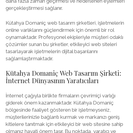
daha fazla zaman geçirmesi ve hedeflenen eylemleri
gerçekleştirmesi sağlanır.
Kütahya Domaniç web tasarım şirketleri, işletmelerin
online varlıklarını güçlendirmek için önemli bir rol
oynamaktadır. Profesyonel ekipleriyle müşteri odaklı
çözümler sunan bu şirketler, etkileyici web siteleri
tasarlayarak işletmelerin dijital başarılarını
sağlamlaştırmaktadır.
Kütahya Domaniç Web Tasarım Şirketi:
İnternet Dünyasının Yaratıcıları
İnternet çağıyla birlikte firmaların çevrimiçi varlığı
giderek önem kazanmaktadır. Kütahya Domaniç
bölgesinde faaliyet gösteren bir işletmeyseniz,
müşterilerinizle bağlantı kurmak ve markanızı geniş
kitlelere tanıtmak için etkileyici bir web sitesine sahip
olmanız hayati önem taşır. Bu noktada, yaratıcı ve