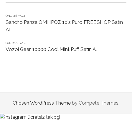
ÖNCEKI YAZI
Sancho Panza OMHPOΣ 10’s Puro FREESHOP Satın
Al
SONRAKI YAZI
Vozol Gear 10000 Cool Mint Puff Satın Al
Chosen WordPress Theme
by Compete Themes.