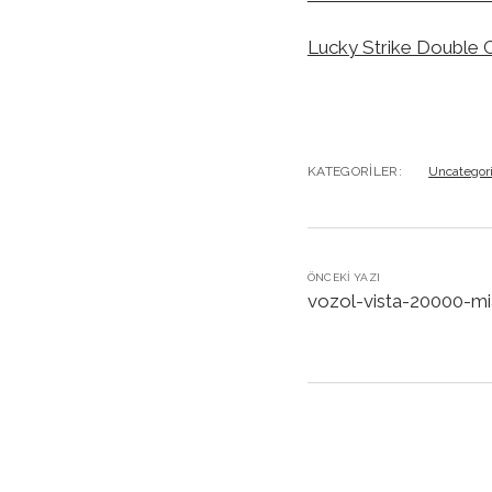
Lucky Strike Double C
KATEGORILER:
Uncategor
ÖNCEKI YAZI
vozol-vista-20000-mi