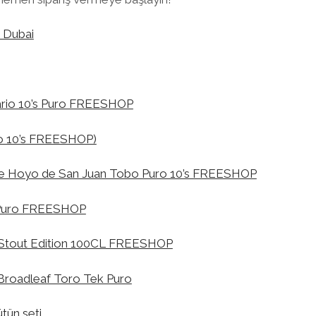
 Dubai
ario 10’s Puro FREESHOP
ro 10’s FREESHOP)
e Hoyo de San Juan Tobo Puro 10’s FREESHOP
 Puro FREESHOP
Stout Edition 100CL FREESHOP
Broadleaf Toro Tek Puro
ün seti