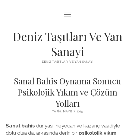
menüyü
FACEBOOK TAKIPÇI KAZANMA ŞIFRESIZ
aç
IGTV BEĞENI ATMA HILESI
Deniz Taşıtları Ve Yan
INSTAGRAM BOT SILME
Sanayi
LISTE
DENIZ TAŞITLARI VE YAN SANAYI
SAYFA LISTESI
Sanal Bahis Oynama Sonucu
Psikolojik Yıkım ve Çözüm
Yolları
TARIH: MAYIS 7, 2025
Sanal bahis
dünyası, heyecan ve kazanç vaadiyle
dolu olsa da, arkasında derin bir
psikolojik yıkım