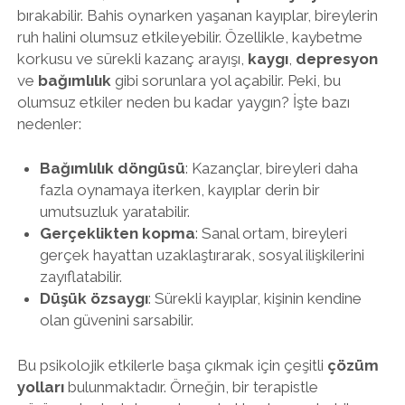
bırakabilir. Bahis oynarken yaşanan kayıplar, bireylerin
ruh halini olumsuz etkileyebilir. Özellikle, kaybetme
korkusu ve sürekli kazanç arayışı,
kaygı
,
depresyon
ve
bağımlılık
gibi sorunlara yol açabilir. Peki, bu
olumsuz etkiler neden bu kadar yaygın? İşte bazı
nedenler:
Bağımlılık döngüsü
: Kazançlar, bireyleri daha
fazla oynamaya iterken, kayıplar derin bir
umutsuzluk yaratabilir.
Gerçeklikten kopma
: Sanal ortam, bireyleri
gerçek hayattan uzaklaştırarak, sosyal ilişkilerini
zayıflatabilir.
Düşük özsaygı
: Sürekli kayıplar, kişinin kendine
olan güvenini sarsabilir.
Bu psikolojik etkilerle başa çıkmak için çeşitli
çözüm
yolları
bulunmaktadır. Örneğin, bir terapistle