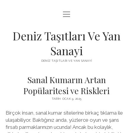
menüyü
FACEBOOK TAKIPÇI KAZANMA ŞIFRESIZ
aç
IGTV BEĞENI ATMA HILESI
Deniz Taşıtları Ve Yan
INSTAGRAM BOT SILME
Sanayi
LISTE
DENIZ TAŞITLARI VE YAN SANAYI
SAYFA LISTESI
Sanal Kumarın Artan
Popülaritesi ve Riskleri
TARIH: OCAK 9, 2025
Birçok insan, sanal kumar sitelerine birkaç tıklama ile
ulaşabiliyor. Baktığınız anda, yüzlerce oyun ve şans
fırsatı parmaklarınızın ucunda! Ancak bu kolaylık,