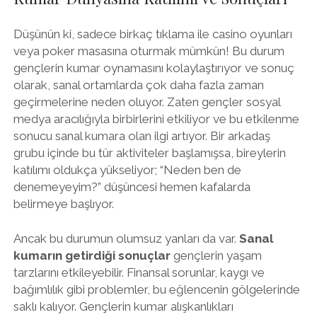
Düşünün ki, sadece birkaç tıklama ile casino oyunları
veya poker masasına oturmak mümkün! Bu durum
gençlerin kumar oynamasını kolaylaştırıyor ve sonuç
olarak, sanal ortamlarda çok daha fazla zaman
geçirmelerine neden oluyor. Zaten gençler sosyal
medya aracılığıyla birbirlerini etkiliyor ve bu etkilenme
sonucu sanal kumara olan ilgi artıyor. Bir arkadaş
grubu içinde bu tür aktiviteler başlamışsa, bireylerin
katılımı oldukça yükseliyor; “Neden ben de
denemeyeyim?” düşüncesi hemen kafalarda
belirmeye başlıyor.
Ancak bu durumun olumsuz yanları da var.
Sanal
kumarın getirdiği sonuçlar
gençlerin yaşam
tarzlarını etkileyebilir. Finansal sorunlar, kaygı ve
bağımlılık gibi problemler, bu eğlencenin gölgelerinde
saklı kalıyor. Gençlerin kumar alışkanlıkları