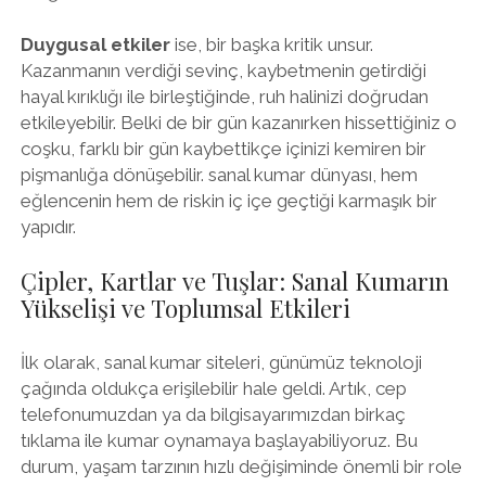
Duygusal etkiler
ise, bir başka kritik unsur.
Kazanmanın verdiği sevinç, kaybetmenin getirdiği
hayal kırıklığı ile birleştiğinde, ruh halinizi doğrudan
etkileyebilir. Belki de bir gün kazanırken hissettiğiniz o
coşku, farklı bir gün kaybettikçe içinizi kemiren bir
pişmanlığa dönüşebilir. sanal kumar dünyası, hem
eğlencenin hem de riskin iç içe geçtiği karmaşık bir
yapıdır.
Çipler, Kartlar ve Tuşlar: Sanal Kumarın
Yükselişi ve Toplumsal Etkileri
İlk olarak, sanal kumar siteleri, günümüz teknoloji
çağında oldukça erişilebilir hale geldi. Artık, cep
telefonumuzdan ya da bilgisayarımızdan birkaç
tıklama ile kumar oynamaya başlayabiliyoruz. Bu
durum, yaşam tarzının hızlı değişiminde önemli bir role