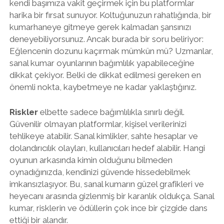
kendi başımıza vakit geçirmek için bu platformlar
harika bir fırsat sunuyor. Koltuğunuzun rahatlığında, bir
kumarhaneye gitmeye gerek kalmadan şansınızı
deneyebiliyorsunuz. Ancak burada bir soru beliriyor:
Eğlencenin dozunu kaçırmak mümkün mü? Uzmanlar,
sanal kumar oyunlarının bağımlılık yapabileceğine
dikkat çekiyor. Belki de dikkat edilmesi gereken en
önemli nokta, kaybetmeye ne kadar yaklaştığınız.
Riskler
elbette sadece bağımlılıkla sınırlı değil.
Güvenilir olmayan platformlar, kişisel verilerinizi
tehlikeye atabilir. Sanal kimlikler, sahte hesaplar ve
dolandırıcılık olayları, kullanıcıları hedef alabilir. Hangi
oyunun arkasında kimin olduğunu bilmeden
oynadığınızda, kendinizi güvende hissedebilmek
imkansızlaşıyor. Bu, sanal kumarın güzel grafikleri ve
heyecanı arasında gizlenmiş bir karanlık oldukça. Sanal
kumar, risklerin ve ödüllerin çok ince bir çizgide dans
ettiği bir alandır.