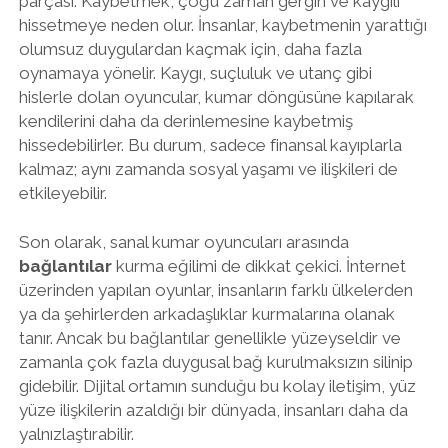
parçası. Kaybetmek, çoğu zaman gergin ve kaygılı
hissetmeye neden olur. İnsanlar, kaybetmenin yarattığı
olumsuz duygulardan kaçmak için, daha fazla
oynamaya yönelir. Kaygı, suçluluk ve utanç gibi
hislerle dolan oyuncular, kumar döngüsüne kapılarak
kendilerini daha da derinlemesine kaybetmiş
hissedebilirler. Bu durum, sadece finansal kayıplarla
kalmaz; aynı zamanda sosyal yaşamı ve ilişkileri de
etkileyebilir.
Son olarak, sanal kumar oyuncuları arasında
bağlantılar
kurma eğilimi de dikkat çekici. İnternet
üzerinden yapılan oyunlar, insanların farklı ülkelerden
ya da şehirlerden arkadaşlıklar kurmalarına olanak
tanır. Ancak bu bağlantılar genellikle yüzeyseldir ve
zamanla çok fazla duygusal bağ kurulmaksızın silinip
gidebilir. Dijital ortamın sunduğu bu kolay iletişim, yüz
yüze ilişkilerin azaldığı bir dünyada, insanları daha da
yalnızlaştırabilir.