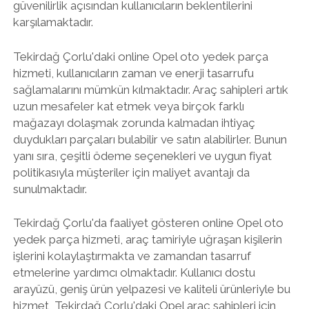
güvenilirlik açısından kullanıcıların beklentilerini
karşılamaktadır.
Tekirdağ Çorlu'daki online Opel oto yedek parça
hizmeti, kullanıcıların zaman ve enerji tasarrufu
sağlamalarını mümkün kılmaktadır. Araç sahipleri artık
uzun mesafeler kat etmek veya birçok farklı
mağazayı dolaşmak zorunda kalmadan ihtiyaç
duydukları parçaları bulabilir ve satın alabilirler. Bunun
yanı sıra, çeşitli ödeme seçenekleri ve uygun fiyat
politikasıyla müşteriler için maliyet avantajı da
sunulmaktadır.
Tekirdağ Çorlu'da faaliyet gösteren online Opel oto
yedek parça hizmeti, araç tamiriyle uğraşan kişilerin
işlerini kolaylaştırmakta ve zamandan tasarruf
etmelerine yardımcı olmaktadır. Kullanıcı dostu
arayüzü, geniş ürün yelpazesi ve kaliteli ürünleriyle bu
hizmet, Tekirdağ Çorlu'daki Opel araç sahipleri için