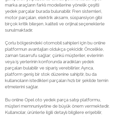
marka araçların farklı modellerine yönelik çeşitli
yedek parçalar burada bulunabilir. Fren sistemleri,
motor parçaları, elektrik aksamı, süspansiyon gibi
birçok kritik bileşen, kaliteli ve orijinal seçeneklerle
sunulmaktadır.
Çorlu bölgesindeki otomobil sahipleri için bu online
platformun avantajları oldukça çekicidir. Öncelikle,
zaman tasarrufu sağlar; çünkü müşteriler, evlerinin
veya iş yerlerinin konforunda aradıkları yedek
parçaları bulabilir ve sipariş verebilirler. Ayrıca,
platform geniş bir stok düzenine sahiptir, bu da
kullanıcıların istedikleri parçaları hızlı bir şekilde temin
etmelerini sağlar.
Bu online Opel oto yedek parça satışı platformu,
müşteri memnuniyetine de büyük önem vermektedir.
Kullanıcılar, ürünlerle ilgili detaylı bilgilere erişebilir,