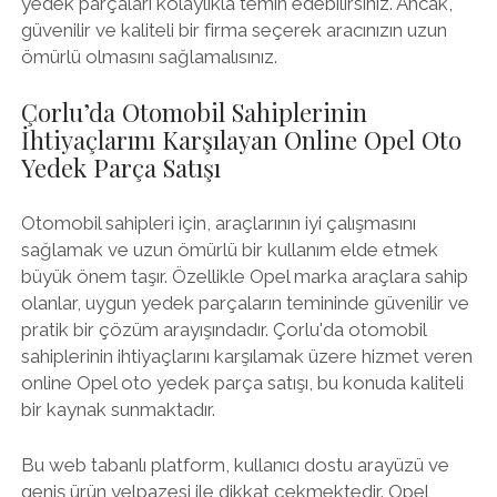
yedek parçaları kolaylıkla temin edebilirsiniz. Ancak,
güvenilir ve kaliteli bir firma seçerek aracınızın uzun
ömürlü olmasını sağlamalısınız.
Çorlu’da Otomobil Sahiplerinin
İhtiyaçlarını Karşılayan Online Opel Oto
Yedek Parça Satışı
Otomobil sahipleri için, araçlarının iyi çalışmasını
sağlamak ve uzun ömürlü bir kullanım elde etmek
büyük önem taşır. Özellikle Opel marka araçlara sahip
olanlar, uygun yedek parçaların temininde güvenilir ve
pratik bir çözüm arayışındadır. Çorlu'da otomobil
sahiplerinin ihtiyaçlarını karşılamak üzere hizmet veren
online Opel oto yedek parça satışı, bu konuda kaliteli
bir kaynak sunmaktadır.
Bu web tabanlı platform, kullanıcı dostu arayüzü ve
geniş ürün yelpazesi ile dikkat çekmektedir. Opel