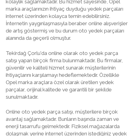
kolaylık sağlamaktadır. Bu hizmet sayesinde, Opel
marka araçlarınızın ihtiyaç duyduğu yedek parçaları
internet üzerinden kolayca temin edebilirsiniz.
İnternetin yaygınlaşmasıyla beraber online alışverişler
de artış göstermiş ve bu durum oto yedek parçaları
alanında da geçerli olmuştur.
Tekirdağ Çorlu'da online olarak oto yedek parça
satışı yapan birçok firma bulunmaktadır. Bu firmalar,
güvenilir ve kaliteli hizmet sunarak müşterilerinin
ihtiyaçlarını karşılamayı hedeflemektedir. Özellikle
Opel marka araçlara özel olarak üretilen yedek
parçalar, orijinal kalitede ve garantili bir şekilde
sunulmaktadır.
Online oto yedek parça satışı, müşterilere birçok
avantaj sağlamaktadır. Bunların başında zaman ve
enerji tasarrufu gelmektedir. Fiziksel mağazalarda
dolaşmak yerine internet üzerinden istediğiniz yedek