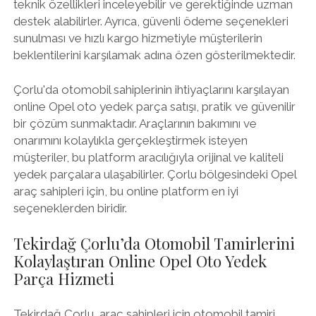
teknik özellikleri inceleyebilir ve gerektiğinde uzman
destek alabilirler. Ayrıca, güvenli ödeme seçenekleri
sunulması ve hızlı kargo hizmetiyle müşterilerin
beklentilerini karşılamak adına özen gösterilmektedir.
Çorlu'da otomobil sahiplerinin ihtiyaçlarını karşılayan
online Opel oto yedek parça satışı, pratik ve güvenilir
bir çözüm sunmaktadır. Araçlarının bakımını ve
onarımını kolaylıkla gerçekleştirmek isteyen
müşteriler, bu platform aracılığıyla orijinal ve kaliteli
yedek parçalara ulaşabilirler. Çorlu bölgesindeki Opel
araç sahipleri için, bu online platform en iyi
seçeneklerden biridir.
Tekirdağ Çorlu’da Otomobil Tamirlerini
Kolaylaştıran Online Opel Oto Yedek
Parça Hizmeti
Tekirdağ Çorlu, araç sahipleri için otomobil tamiri