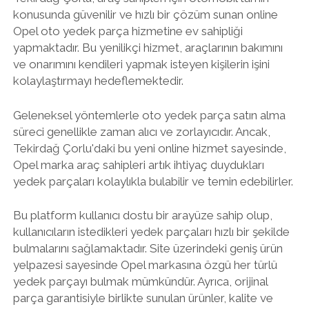
konusunda güvenilir ve hızlı bir çözüm sunan online
Opel oto yedek parça hizmetine ev sahipliği
yapmaktadır. Bu yenilikçi hizmet, araçlarının bakımını
ve onarımını kendileri yapmak isteyen kişilerin işini
kolaylaştırmayı hedeflemektedir.
Geleneksel yöntemlerle oto yedek parça satın alma
süreci genellikle zaman alıcı ve zorlayıcıdır. Ancak,
Tekirdağ Çorlu'daki bu yeni online hizmet sayesinde,
Opel marka araç sahipleri artık ihtiyaç duydukları
yedek parçaları kolaylıkla bulabilir ve temin edebilirler.
Bu platform kullanıcı dostu bir arayüze sahip olup,
kullanıcıların istedikleri yedek parçaları hızlı bir şekilde
bulmalarını sağlamaktadır. Site üzerindeki geniş ürün
yelpazesi sayesinde Opel markasına özgü her türlü
yedek parçayı bulmak mümkündür. Ayrıca, orijinal
parça garantisiyle birlikte sunulan ürünler, kalite ve