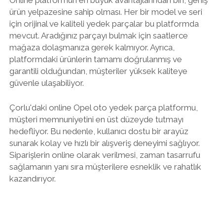
Online platformun en büyük avantajlarından biri, geniş
ürün yelpazesine sahip olması. Her bir model ve seri
için orijinal ve kaliteli yedek parçalar bu platformda
mevcut. Aradığınız parçayı bulmak için saatlerce
mağaza dolaşmanıza gerek kalmıyor. Ayrıca,
platformdaki ürünlerin tamamı doğrulanmış ve
garantili olduğundan, müşteriler yüksek kaliteye
güvenle ulaşabiliyor.
Çorlu'daki online Opel oto yedek parça platformu,
müşteri memnuniyetini en üst düzeyde tutmayı
hedefliyor. Bu nedenle, kullanıcı dostu bir arayüz
sunarak kolay ve hızlı bir alışveriş deneyimi sağlıyor.
Siparişlerin online olarak verilmesi, zaman tasarrufu
sağlamanın yanı sıra müşterilere esneklik ve rahatlık
kazandırıyor.