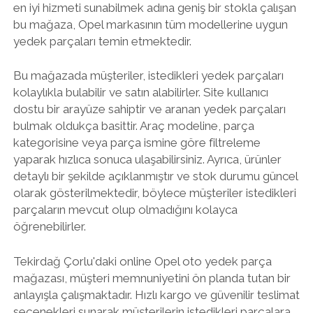
en iyi hizmeti sunabilmek adına geniş bir stokla çalışan
bu mağaza, Opel markasının tüm modellerine uygun
yedek parçaları temin etmektedir.
Bu mağazada müşteriler, istedikleri yedek parçaları
kolaylıkla bulabilir ve satın alabilirler. Site kullanıcı
dostu bir arayüze sahiptir ve aranan yedek parçaları
bulmak oldukça basittir. Araç modeline, parça
kategorisine veya parça ismine göre filtreleme
yaparak hızlıca sonuca ulaşabilirsiniz. Ayrıca, ürünler
detaylı bir şekilde açıklanmıştır ve stok durumu güncel
olarak gösterilmektedir, böylece müşteriler istedikleri
parçaların mevcut olup olmadığını kolayca
öğrenebilirler.
Tekirdağ Çorlu'daki online Opel oto yedek parça
mağazası, müşteri memnuniyetini ön planda tutan bir
anlayışla çalışmaktadır. Hızlı kargo ve güvenilir teslimat
seçenekleri sunarak müşterilerin istedikleri parçalara