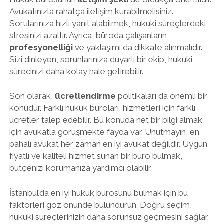
Avukatınızla rahatça iletişim kurabilmelisiniz.
Sorularınıza hızlı yanıt alabilmek, hukuki süreçlerdeki
stresinizi azaltır. Ayrıca, büroda çalışanların
profesyonelliği
ve yaklaşımı da dikkate alınmalıdır.
Sizi dinleyen, sorunlarınıza duyarlı bir ekip, hukuki
sürecinizi daha kolay hale getirebilir.
Son olarak,
ücretlendirme
politikaları da önemli bir
konudur. Farklı hukuk büroları, hizmetleri için farklı
ücretler talep edebilir. Bu konuda net bir bilgi almak
için avukatla görüşmekte fayda var. Unutmayın, en
pahalı avukat her zaman en iyi avukat değildir. Uygun
fiyatlı ve kaliteli hizmet sunan bir büro bulmak,
bütçenizi korumanıza yardımcı olabilir.
İstanbul’da en iyi hukuk bürosunu bulmak için bu
faktörleri göz önünde bulundurun. Doğru seçim,
hukuki süreçlerinizin daha sorunsuz geçmesini sağlar.