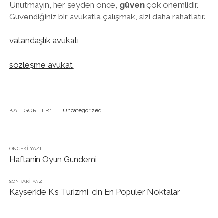
Unutmayın, her şeyden önce,
güven
çok önemlidir.
Güvendiğiniz bir avukatla çalışmak, sizi daha rahatlatır.
vatandaşlık avukatı
sözleşme avukatı
KATEGORILER:
Uncategorized
ÖNCEKI YAZI
Haftanin Oyun Gundemi
SONRAKI YAZI
Kayseride Kis Turizmi İcin En Populer Noktalar