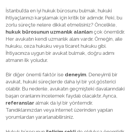
İstanbul’da en iyi hukuk bürosunu bulmak, hukuki
ihtiyaçlarınızı karşılamak için kritik bir adımdır. Peki, bu
zorlu süreçte nelere dikkat etmelisiniz? Öncelikle,
hukuk bürosunun uzmanlık alanları
çok önemlidir.
Her avukatın kendi uzmanlık alanı vardır. Örneğin, aile
hukuku, ceza hukuku veya ticaret hukuku gibi.
İhtiyacınıza uygun bir avukat bulmak, doğru adımı
atmanın ilk yoludur.
Bir diğer önemli faktör ise
deneyim
. Deneyimli bir
avukat, hukuki süreçlerde daha iyi bir yol gösterici
olabilir. Bu nedenle, avukatın geçmişteki davalarındaki
başarı oranlarını incelemek faydalı olacaktır. Ayrıca,
referanslar
almak da iyi bir yöntemdir.
Tanıdıklarınızdan veya internet üzerinden yapılan
yorumlardan yararlanabilirsiniz.
Hukuk bürosunun
iletişim şekli
de oldukça önemlidir.