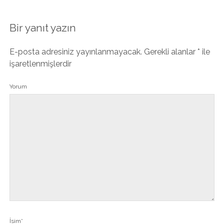
Bir yanıt yazın
E-posta adresiniz yayınlanmayacak.
Gerekli alanlar
*
ile
işaretlenmişlerdir
Yorum
İsim*