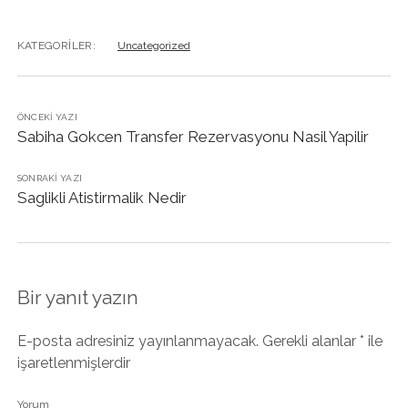
KATEGORILER:
Uncategorized
ÖNCEKI YAZI
Sabiha Gokcen Transfer Rezervasyonu Nasil Yapilir
SONRAKI YAZI
Saglikli Atistirmalik Nedir
Bir yanıt yazın
E-posta adresiniz yayınlanmayacak.
Gerekli alanlar
*
ile
işaretlenmişlerdir
Yorum