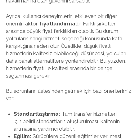
havalimanına olan güvenini sarsabilir.
Ayrıca, kullanıcı deneyimlerini etkileyen bir diğer
önemli faktör,
fiyatlandırma
dır. Farklı şirketler
arasında büyük fiyat farklılıkları olabilir. Bu durum,
yolcuların hangi hizmeti seçeceği konusunda kafa
karışıklığına neden olur. Özellikle, düşük fiyatlı
hizmetlerin kalitesiz olabileceği düşüncesi, yolcuları
daha pahalı alternatiflere yönlendirebilir. Bu yüzden,
hizmetlerin fiyatı ile kalitesi arasında bir denge
sağlanması gerekir.
Bu sorunların üstesinden gelmek için bazı önerilerimiz
var:
Standartlaştırma:
Tüm transfer hizmetleri
için belirli standartların oluşturulması, kalitenin
artmasına yardımcı olabilir.
Eğitim:
Sürücülere düzenli eğitimler verilmesi,