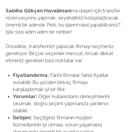
Sabiha Gökçen Havalimanı
‘na ulaşım için transfer
rezervasyonu yapmak, seyahatinizi kolaylaştıracak
önemli bir adımdır. Peki, bu işlemi nasıl yapabilirsiniz?
İşte size adım adım bir rehber!
Öncelikle, transferinizi yapacak firmayı seçmeniz
gerekiyor. Birçok seçenek mevcut. Ancak dikkat
etmeniz gereken bazı noktalar var:
Fiyatlandırma:
Farklı firmalar farklı fiyatlar
sunabilir. Bu yüzden birkaç firmayı
karşılaştırmak iyi bir fikir.
Yorumlar:
Diğer kullanıcıların deneyimlerini
okumak, doğru seçimi yapmanıza yardımcı
olabilir.
İletişim:
Seçtiğiniz firmanın müşteri
hizmetlerinin iyi olması, sorun yaşamanız
durumunda önemli bir avantaj sağlar.