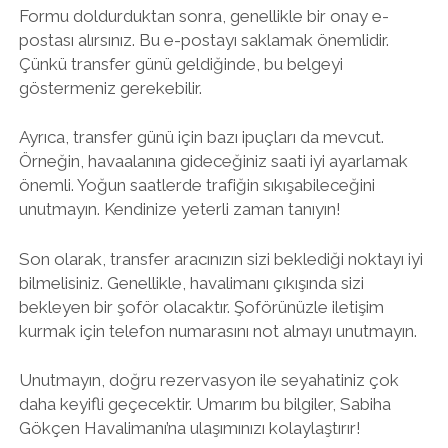
Formu doldurduktan sonra, genellikle bir onay e-
postası alırsınız. Bu e-postayı saklamak önemlidir.
Çünkü transfer günü geldiğinde, bu belgeyi
göstermeniz gerekebilir.
Ayrıca, transfer günü için bazı ipuçları da mevcut.
Örneğin, havaalanına gideceğiniz saati iyi ayarlamak
önemli. Yoğun saatlerde trafiğin sıkışabileceğini
unutmayın. Kendinize yeterli zaman tanıyın!
Son olarak, transfer aracınızın sizi beklediği noktayı iyi
bilmelisiniz. Genellikle, havalimanı çıkışında sizi
bekleyen bir şoför olacaktır. Şoförünüzle iletişim
kurmak için telefon numarasını not almayı unutmayın.
Unutmayın, doğru rezervasyon ile seyahatiniz çok
daha keyifli geçecektir. Umarım bu bilgiler, Sabiha
Gökçen Havalimanı’na ulaşımınızı kolaylaştırır!