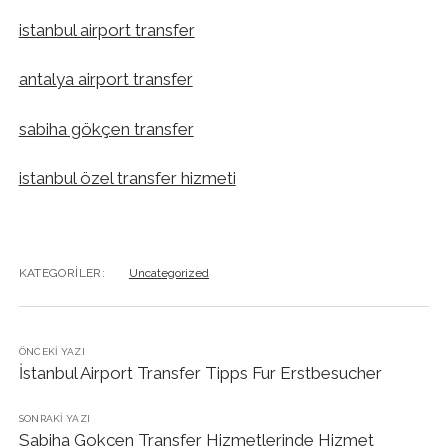
istanbul airport transfer
antalya airport transfer
sabiha gökçen transfer
istanbul özel transfer hizmeti
KATEGORILER:
Uncategorized
ÖNCEKI YAZI
İstanbul Airport Transfer Tipps Fur Erstbesucher
SONRAKI YAZI
Sabiha Gokcen Transfer Hizmetlerinde Hizmet